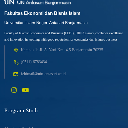
Fakultas Ekonomi dan Bisnis Islam
Universitas Islam Negeri Antasari Banjarmasin
Faculty of Islamic Economics and Business (FEBI), UIN Antasari, combines excellence
and innovation in teaching with good reputation for economics dan Islamic business.
Kampus 1: Jl. A. Yani Km. 4,5 Banjarmasin 70235
(0511) 6783434
febimail@uin-antasari.ac.id
Program Studi