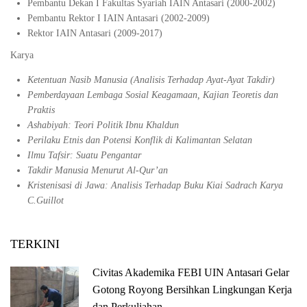
Pembantu Dekan I Fakultas Syariah IAIN Antasari (2000-2002)
Pembantu Rektor I IAIN Antasari (2002-2009)
Rektor IAIN Antasari (2009-2017)
Karya
Ketentuan Nasib Manusia (Analisis Terhadap Ayat-Ayat Takdir)
Pemberdayaan Lembaga Sosial Keagamaan, Kajian Teoretis dan
Praktis
Ashabiyah: Teori Politik Ibnu Khaldun
Perilaku Etnis dan Potensi Konflik di Kalimantan Selatan
Ilmu Tafsir: Suatu Pengantar
Takdir Manusia Menurut Al-Qur’an
Kristenisasi di Jawa: Analisis Terhadap Buku Kiai Sadrach Karya
C.Guillot
TERKINI
Civitas Akademika FEBI UIN Antasari Gelar
Gotong Royong Bersihkan Lingkungan Kerja
dan Perkuliahan