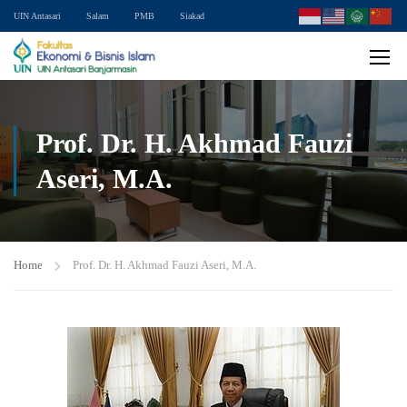
UIN Antasari
Salam
PMB
Siakad
Prof. Dr. H. Akhmad Fauzi
Aseri, M.A.
Home
Prof. Dr. H. Akhmad Fauzi Aseri, M.A.