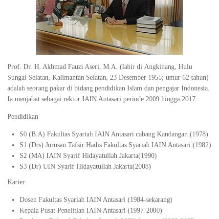
Prof. Dr. H. Akhmad Fauzi Aseri, M.A. (lahir di Angkinang, Hulu
Sungai Selatan, Kalimantan Selatan, 23 Desember 1955; umur 62 tahun)
adalah seorang pakar di bidang pendidikan Islam dan pengajar Indonesia.
Ia menjabat sebagai rektor IAIN Antasari periode 2009 hingga 2017.
Pendidikan
S0 (B.A) Fakultas Syariah IAIN Antasari cabang Kandangan (1978)
S1 (Drs) Jurusan Tafsir Hadis Fakultas Syariah IAIN Antasari (1982)
S2 (MA) IAIN Syarif Hidayatullah Jakarta(1990)
S3 (Dr) UIN Syarif Hidayatullah Jakarta(2008)
Karier
Dosen Fakultas Syariah IAIN Antasari (1984-sekarang)
Kepala Pusat Penelitian IAIN Antasari (1997-2000)