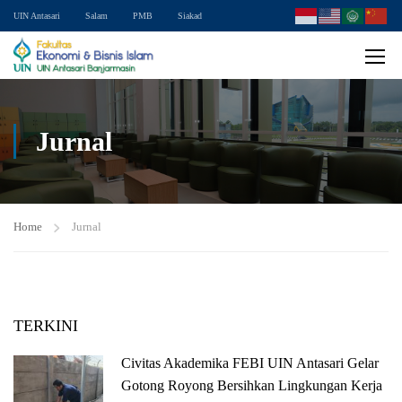
UIN Antasari
Salam
PMB
Siakad
Jurnal
Home
Jurnal
TERKINI
Civitas Akademika FEBI UIN Antasari Gelar
Gotong Royong Bersihkan Lingkungan Kerja