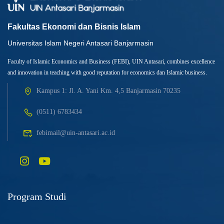
Fakultas Ekonomi dan Bisnis Islam
Universitas Islam Negeri Antasari Banjarmasin
Faculty of Islamic Economics and Business (FEBI), UIN Antasari, combines excellence
and innovation in teaching with good reputation for economics dan Islamic business.
Kampus 1: Jl. A. Yani Km. 4,5 Banjarmasin 70235
(0511) 6783434
febimail@uin-antasari.ac.id
Program Studi