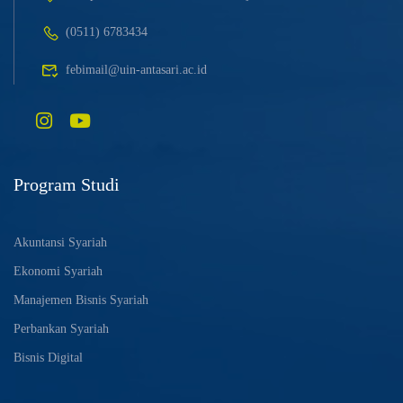
(0511) 6783434
febimail@uin-antasari.ac.id
Program Studi
Akuntansi Syariah
Ekonomi Syariah
Manajemen Bisnis Syariah
Perbankan Syariah
Bisnis Digital