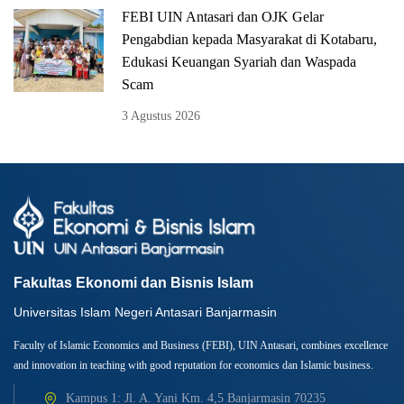
FEBI UIN Antasari dan OJK Gelar
Pengabdian kepada Masyarakat di Kotabaru,
Edukasi Keuangan Syariah dan Waspada
Scam
3 Agustus 2026
Fakultas Ekonomi dan Bisnis Islam
Universitas Islam Negeri Antasari Banjarmasin
Faculty of Islamic Economics and Business (FEBI), UIN Antasari, combines excellence
and innovation in teaching with good reputation for economics dan Islamic business.
Kampus 1: Jl. A. Yani Km. 4,5 Banjarmasin 70235