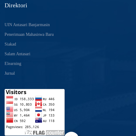
Direktori
UIN Antasari Banjarmasin
Penerimaan Mahasiswa Baru
Siakad
Salam Antasari
Elearning
Jurnal