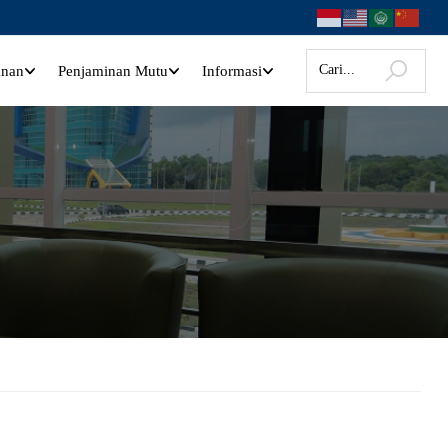
anan
Penjaminan Mutu
Informasi