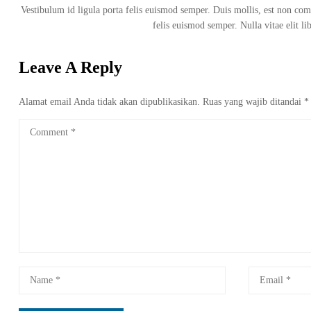
Vestibulum id ligula porta felis euismod semper. Duis mollis, est non commo
felis euismod semper. Nulla vitae elit li
Leave A Reply
Alamat email Anda tidak akan dipublikasikan.
Ruas yang wajib ditandai
*