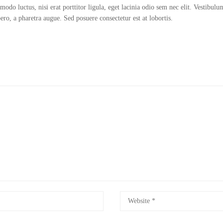
do luctus, nisi erat porttitor ligula, eget lacinia odio sem nec elit. Vestibulum
bero, a pharetra augue. Sed posuere consectetur est at lobortis.