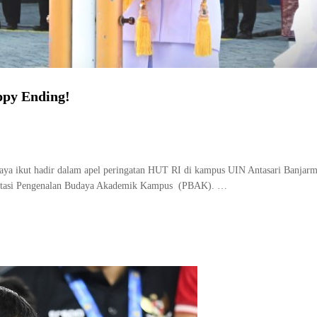
ppy Ending!
ya ikut hadir dalam apel peringatan HUT RI di kampus UIN Antasari Banjarm
rientasi Pengenalan Budaya Akademik Kampus (PBAK). …