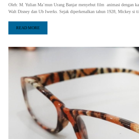
Oleh: M. Yulian Ma’mun Urang Banjar menyebut film animasi dengan kata 
Walt Disney dan Ub Iwerks. Sejak diperkenalkan tahun 1928, Mickey si t
READ MORE