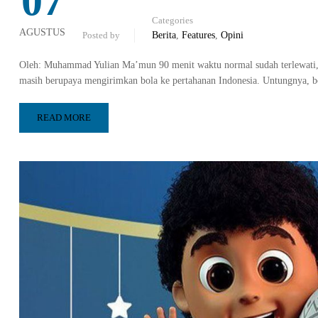
07
Categories
AGUSTUS
Posted by
Berita
,
Features
,
Opini
Oleh: Muhammad Yulian Ma’mun 90 menit waktu normal sudah terlewati, 
masih berupaya mengirimkan bola ke pertahanan Indonesia. Untungnya, b
READ MORE