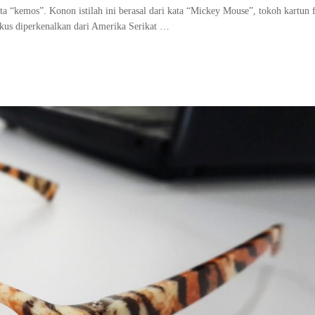
“kemos”. Konon istilah ini berasal dari kata “Mickey Mouse”, tokoh kartun f
ikus diperkenalkan dari Amerika Serikat …