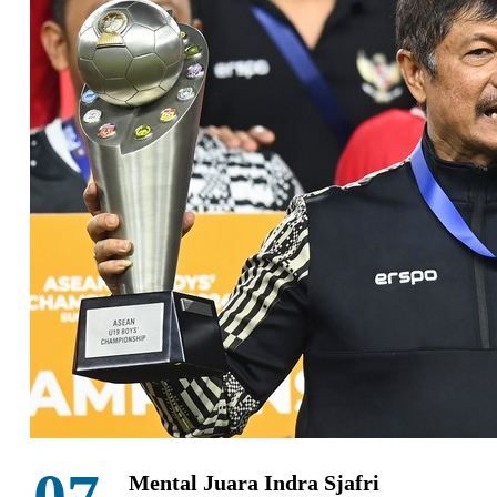
Mental Juara Indra Sjafri