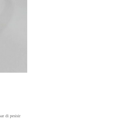
r di pesisir