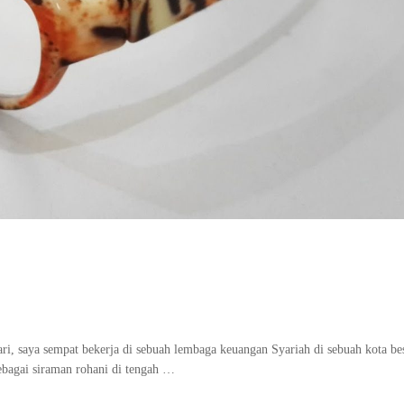
, saya sempat bekerja di sebuah lembaga keuangan Syariah di sebuah kota besa
sebagai siraman rohani di tengah …