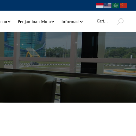
anan
Penjaminan Mutu
Informasi