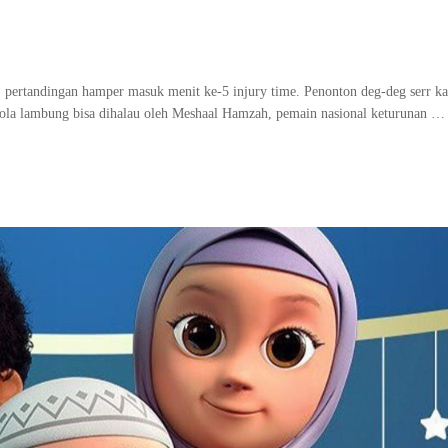
pertandingan hamper masuk menit ke-5 injury time. Penonton deg-deg serr ka
ola lambung bisa dihalau oleh Meshaal Hamzah, pemain nasional keturunan …