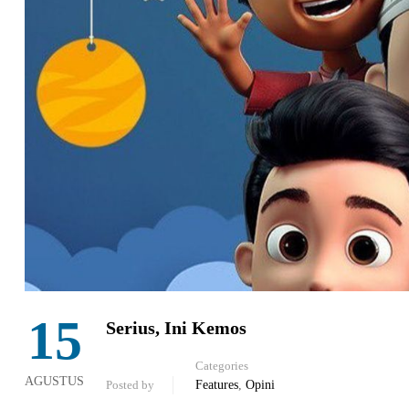
15
Serius, Ini Kemos
Categories
AGUSTUS
Posted by
Features
,
Opini