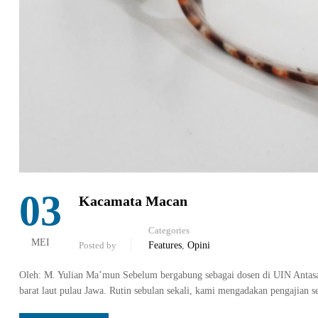
03
Kacamata Macan
Categories
MEI
Posted by
Features
,
Opini
Oleh: M. Yulian Ma’mun Sebelum bergabung sebagai dosen di UIN Antasari
barat laut pulau Jawa. Rutin sebulan sekali, kami mengadakan pengajian 