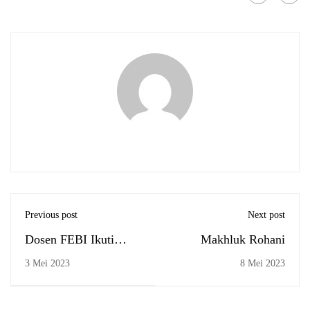
Previous post
Next post
Dosen FEBI Ikuti
Makhluk Rohani
Pelatihan Metodologi
3 Mei 2023
8 Mei 2023
Pembelajaran