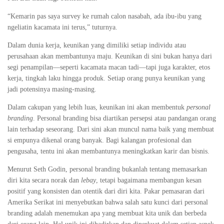
“Kemarin pas saya survey ke rumah calon nasabah, ada ibu-ibu yang
ngeliatin kacamata ini terus,” tuturnya.
Dalam dunia kerja, keunikan yang dimiliki setiap individu atau
perusahaan akan membantunya maju. Keunikan di sini bukan hanya dari
segi penampilan—seperti kacamata macan tadi—tapi juga karakter, etos
kerja, tingkah laku hingga produk. Setiap orang punya keunikan yang
jadi potensinya masing-masing.
Dalam cakupan yang lebih luas, keunikan ini akan membentuk
personal
branding
. Personal branding bisa diartikan persepsi atau pandangan orang
lain terhadap seseorang. Dari sini akan muncul nama baik yang membuat
si empunya dikenal orang banyak. Bagi kalangan profesional dan
pengusaha, tentu ini akan membantunya meningkatkan karir dan bisnis.
Menurut Seth Godin, personal branding bukanlah tentang memasarkan
diri kita secara norak dan
lebay
, tetapi bagaimana membangun kesan
positif yang konsisten dan otentik dari diri kita. Pakar pemasaran dari
Amerika Serikat ini menyebutkan bahwa salah satu kunci dari personal
branding adalah menemukan apa yang membuat kita unik dan berbeda