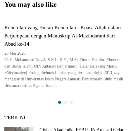
You may also like
Kebetulan yang Bukan Kebetulan : Kuasa Allah dalam
Perjumpaan dengan Manuskrip Al-Mazindarani dari
Abad ke-14
26 Mei 2026
Oleh: Muhammad Noval, S.E.I., S.E., M.Si. Dosen Fakultas Ekonomi
dan Bisnis Islam, UIN Antasari Banjarmasin [Latar Belakang Masjid
Süleymaniye] Prolog: Sebuah Impian yang Tertanam Sejak 2013, saya
mengajar di Universitas Islam Negeri Antasari Banjarmasin (dulu masih
Bernama Institut Agama Islam …
TERKINI
Civitas Akademika FEBI UIN Antasari Gelar