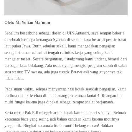
Oleh: M. Yulian Ma’mun
Sebelum bergabung sebagai dosen di UIN Antasari, saya sempat bekerja
di sebuah lembaga keuangan Syariah di sebuah kota besar di pesisir barat
laut pulau Jawa. Rutin sebulan sekali, kami mengadakan pengajian
sebagai siraman rohani di tengah rutinitas kerja yang cukup ketat
mengejar target. Secara bergantian, ustadz yang kami undang berasal dari
berbagai latar belakang. Ada ustadz yang mengisi program subuh di salah
satu stasiun TV swasta, ada juga ustadz Betawi asli yang guyonnya tak
habis-habis.
Pada suatu waktu, selepas menyantap nasi kotak sesudah pengajian, kami
berlima duduk lesehan di lantai ruang pertemuan lantai 4. Ruangan ini
multi fungsi karena juga dipakai sebagai tempat shalat berjamaah.
Serta merta Pak Edi mengeluarkan kotak kacamata dari sakunya. Sebuah
kacamata baca yang sering jadi bahan candaan kami karena motifnya
yang unik. Bingkai kacamata itu bermotif belang macan! Bahkan