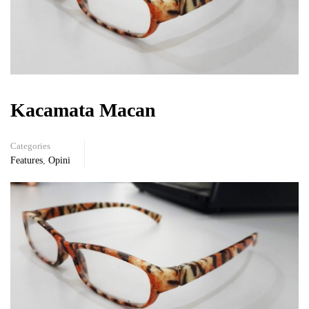
Kacamata Macan
Categories
Features
,
Opini