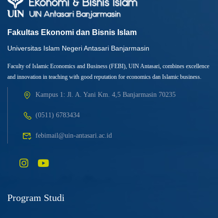
Fakultas Ekonomi dan Bisnis Islam
Universitas Islam Negeri Antasari Banjarmasin
Faculty of Islamic Economics and Business (FEBI), UIN Antasari, combines excellence
and innovation in teaching with good reputation for economics dan Islamic business.
Kampus 1: Jl. A. Yani Km. 4,5 Banjarmasin 70235
(0511) 6783434
febimail@uin-antasari.ac.id
Program Studi