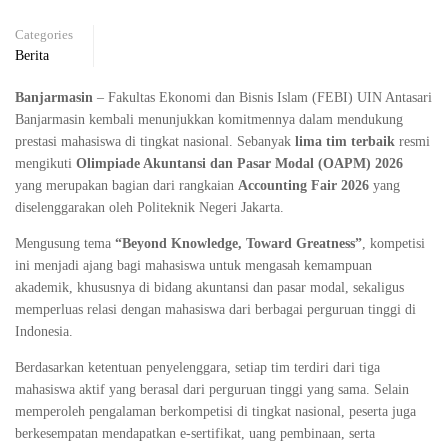
Categories
Berita
Banjarmasin
– Fakultas Ekonomi dan Bisnis Islam (FEBI) UIN Antasari
Banjarmasin kembali menunjukkan komitmennya dalam mendukung
prestasi mahasiswa di tingkat nasional. Sebanyak
lima tim terbaik
resmi
mengikuti
Olimpiade Akuntansi dan Pasar Modal (OAPM) 2026
yang merupakan bagian dari rangkaian
Accounting Fair 2026
yang
diselenggarakan oleh Politeknik Negeri Jakarta.
Mengusung tema
“Beyond Knowledge, Toward Greatness”
, kompetisi
ini menjadi ajang bagi mahasiswa untuk mengasah kemampuan
akademik, khususnya di bidang akuntansi dan pasar modal, sekaligus
memperluas relasi dengan mahasiswa dari berbagai perguruan tinggi di
Indonesia.
Berdasarkan ketentuan penyelenggara, setiap tim terdiri dari tiga
mahasiswa aktif yang berasal dari perguruan tinggi yang sama. Selain
memperoleh pengalaman berkompetisi di tingkat nasional, peserta juga
berkesempatan mendapatkan e-sertifikat, uang pembinaan, serta