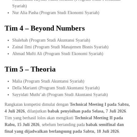
Syariah)
Nur Alia Pasha (Program Studi Ekonomi Syariah)
Tim 4 – Beyond Numbers
Shalehah (Program Studi Akuntansi Syariah)
Zainal Ilmi (Program Studi Manajemen Bisnis Syariah)
Ahmad Mufti Ali (Program Studi Ekonomi Syariah)
Tim 5 – Theoria
Malia (Program Studi Akuntansi Syariah)
Della Marianti (Program Studi Akuntansi Syariah)
Sayyidati Muthi’ah (Program Studi Akuntansi Syariah)
Rangkaian kompetisi dimulai dengan
Technical Meeting I pada Sabtu,
4 Juli 2026
, dilanjutkan
babak penyisihan pada Selasa, 7 Juli 2026
.
Tim yang berhasil lolos akan mengikuti
Technical Meeting II pada
Rabu, 15 Juli 2026
, sebelum bertanding pada
babak semifinal dan
final yang dijadwalkan berlangsung pada Sabtu, 18 Juli 2026
.