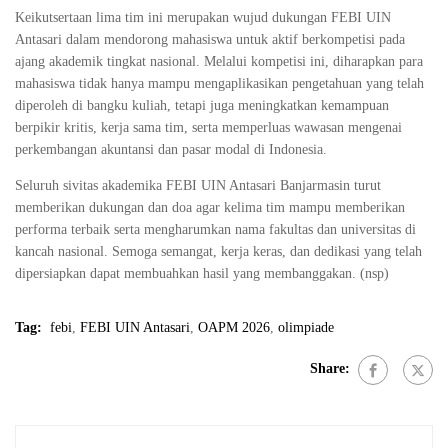
Keikutsertaan lima tim ini merupakan wujud dukungan FEBI UIN
Antasari dalam mendorong mahasiswa untuk aktif berkompetisi pada
ajang akademik tingkat nasional. Melalui kompetisi ini, diharapkan para
mahasiswa tidak hanya mampu mengaplikasikan pengetahuan yang telah
diperoleh di bangku kuliah, tetapi juga meningkatkan kemampuan
berpikir kritis, kerja sama tim, serta memperluas wawasan mengenai
perkembangan akuntansi dan pasar modal di Indonesia.
Seluruh sivitas akademika FEBI UIN Antasari Banjarmasin turut
memberikan dukungan dan doa agar kelima tim mampu memberikan
performa terbaik serta mengharumkan nama fakultas dan universitas di
kancah nasional. Semoga semangat, kerja keras, dan dedikasi yang telah
dipersiapkan dapat membuahkan hasil yang membanggakan. (nsp)
Tag:
febi
,
FEBI UIN Antasari
,
OAPM 2026
,
olimpiade
Share: