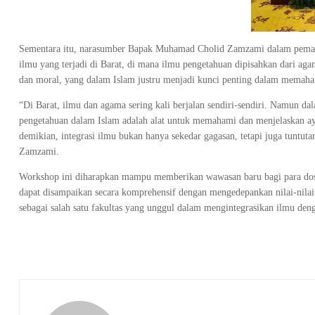
Sementara itu, narasumber Bapak Muhamad Cholid Zamzami dalam pemapa
ilmu yang terjadi di Barat, di mana ilmu pengetahuan dipisahkan dari ag
dan moral, yang dalam Islam justru menjadi kunci penting dalam memaham
“Di Barat, ilmu dan agama sering kali berjalan sendiri-sendiri. Namun da
pengetahuan dalam Islam adalah alat untuk memahami dan menjelaskan aya
demikian, integrasi ilmu bukan hanya sekedar gagasan, tetapi juga tun
Zamzami.
Workshop ini diharapkan mampu memberikan wawasan baru bagi para dose
dapat disampaikan secara komprehensif dengan mengedepankan nilai-nilai
sebagai salah satu fakultas yang unggul dalam mengintegrasikan ilmu den