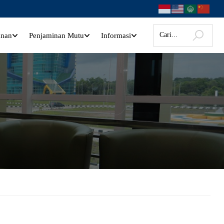
anan
Penjaminan Mutu
Informasi