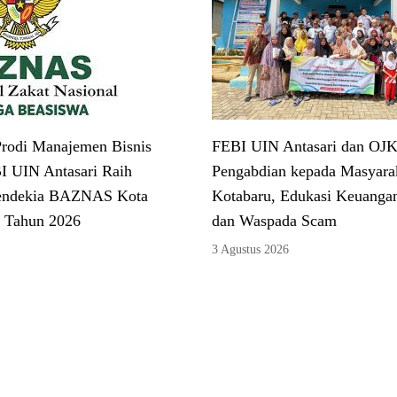
rodi Manajemen Bisnis
FEBI UIN Antasari dan OJK
I UIN Antasari Raih
Pengabdian kepada Masyarak
endekia BAZNAS Kota
Kotabaru, Edukasi Keuangan
 Tahun 2026
dan Waspada Scam
3 Agustus 2026