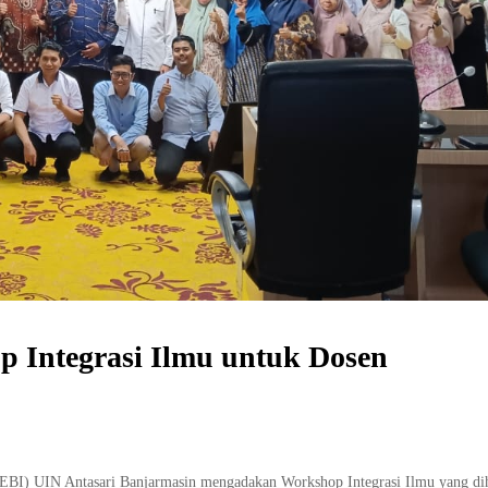
p Integrasi Ilmu untuk Dosen
EBI) UIN Antasari Banjarmasin mengadakan Workshop Integrasi Ilmu yang dih