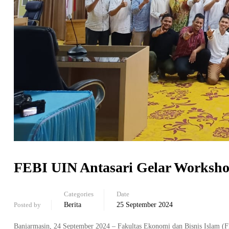
FEBI UIN Antasari Gelar Worksho
Categories
Date
Posted by
Berita
25 September 2024
Banjarmasin, 24 September 2024 – Fakultas Ekonomi dan Bisnis Islam (F