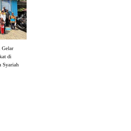
 Gelar
at di
 Syariah