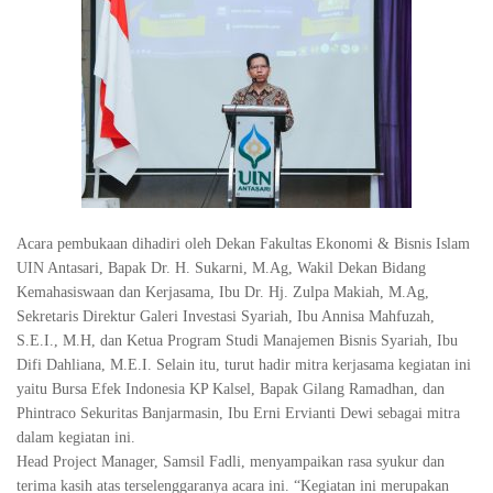
Acara pembukaan dihadiri oleh Dekan Fakultas Ekonomi & Bisnis Islam
UIN Antasari, Bapak Dr. H. Sukarni, M.Ag, Wakil Dekan Bidang
Kemahasiswaan dan Kerjasama, Ibu Dr. Hj. Zulpa Makiah, M.Ag,
Sekretaris Direktur Galeri Investasi Syariah, Ibu Annisa Mahfuzah,
S.E.I., M.H, dan Ketua Program Studi Manajemen Bisnis Syariah, Ibu
Difi Dahliana, M.E.I. Selain itu, turut hadir mitra kerjasama kegiatan ini
yaitu Bursa Efek Indonesia KP Kalsel, Bapak Gilang Ramadhan, dan
Phintraco Sekuritas Banjarmasin, Ibu Erni Ervianti Dewi sebagai mitra
dalam kegiatan ini.
Head Project Manager, Samsil Fadli, menyampaikan rasa syukur dan
terima kasih atas terselenggaranya acara ini. “Kegiatan ini merupakan