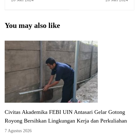
Antasari perkuat
Pondasi Keilmuan
Pasar Modal Syariah
You may also like
Civitas Akademika FEBI UIN Antasari Gelar Gotong
Royong Bersihkan Lingkungan Kerja dan Perkuliahan
7 Agustus 2026