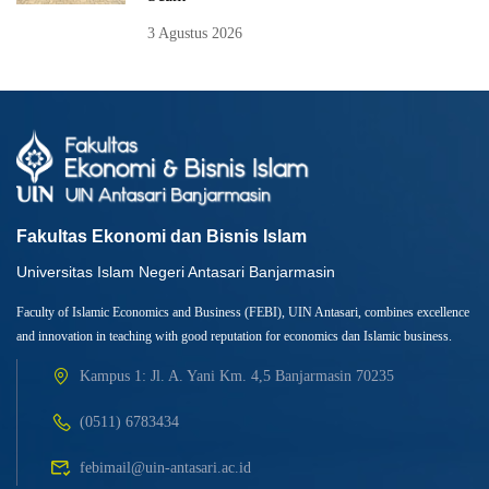
3 Agustus 2026
Fakultas Ekonomi dan Bisnis Islam
Universitas Islam Negeri Antasari Banjarmasin
Faculty of Islamic Economics and Business (FEBI), UIN Antasari, combines excellence
and innovation in teaching with good reputation for economics dan Islamic business.
Kampus 1: Jl. A. Yani Km. 4,5 Banjarmasin 70235
(0511) 6783434
febimail@uin-antasari.ac.id