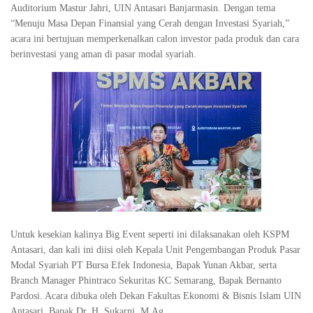
Auditorium Mastur Jahri, UIN Antasari Banjarmasin. Dengan tema
“Menuju Masa Depan Finansial yang Cerah dengan Investasi Syariah,”
acara ini bertujuan memperkenalkan calon investor pada produk dan cara
berinvestasi yang aman di pasar modal syariah.
Untuk kesekian kalinya Big Event seperti ini dilaksanakan oleh KSPM
Antasari, dan kali ini diisi oleh Kepala Unit Pengembangan Produk Pasar
Modal Syariah PT Bursa Efek Indonesia, Bapak Yunan Akbar, serta
Branch Manager Phintraco Sekuritas KC Semarang, Bapak Bernanto
Pardosi. Acara dibuka oleh Dekan Fakultas Ekonomi & Bisnis Islam UIN
Antasari, Bapak Dr. H. Sukarni, M.Ag.