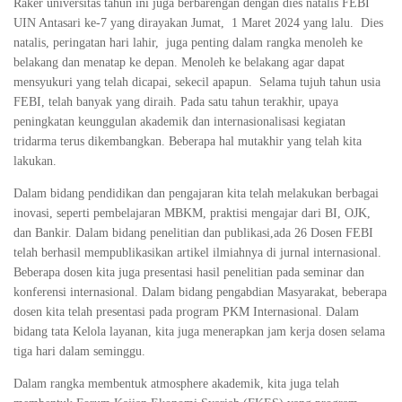
Raker universitas tahun ini juga berbarengan dengan dies natalis FEBI
UIN Antasari ke-7 yang dirayakan Jumat, 1 Maret 2024 yang lalu. Dies
natalis, peringatan hari lahir, juga penting dalam rangka menoleh ke
belakang dan menatap ke depan. Menoleh ke belakang agar dapat
mensyukuri yang telah dicapai, sekecil apapun. Selama tujuh tahun usia
FEBI, telah banyak yang diraih. Pada satu tahun terakhir, upaya
peningkatan keunggulan akademik dan internasionalisasi kegiatan
tridarma terus dikembangkan. Beberapa hal mutakhir yang telah kita
lakukan.
Dalam bidang pendidikan dan pengajaran kita telah melakukan berbagai
inovasi, seperti pembelajaran MBKM, praktisi mengajar dari BI, OJK,
dan Bankir. Dalam bidang penelitian dan publikasi,ada 26 Dosen FEBI
telah berhasil mempublikasikan artikel ilmiahnya di jurnal internasional.
Beberapa dosen kita juga presentasi hasil penelitian pada seminar dan
konferensi internasional. Dalam bidang pengabdian Masyarakat, beberapa
dosen kita telah presentasi pada program PKM Internasional. Dalam
bidang tata Kelola layanan, kita juga menerapkan jam kerja dosen selama
tiga hari dalam seminggu.
Dalam rangka membentuk atmosphere akademik, kita juga telah