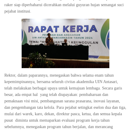
raker siap diperbaharui dicerahkan melalui guyuran hujan semangat suci
pejabat institusi.
Rektor, dalam paparannya, menegaskan bahwa selama enam tahun
kepemimpinannya, bersama seluruh civitas akademika UIN Antasari,
telah melakukan berbagai upaya untuk kemajuan lembaga. Secara garis
besar, ada empat hal yang telah diupayakan: pembaharuan dan
pemaknaan visi misi, pembangunan sarana prasarana, inovasi layanan,
dan pengembangan tata kelola. Para pejabat setingkat eselon dua dan tiga,
mulai dari warek, karo, dekan, direktur pasca, ketua, dan semua kepala
pusat diminta untuk memaparkan evaluasi program kerja tahun
sebelumnya, menegaskan program tahun berjalan, dan merancang