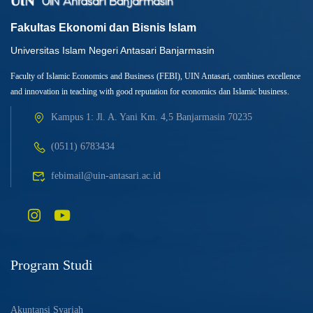
Fakultas Ekonomi dan Bisnis Islam
Universitas Islam Negeri Antasari Banjarmasin
Faculty of Islamic Economics and Business (FEBI), UIN Antasari, combines excellence
and innovation in teaching with good reputation for economics dan Islamic business.
Kampus 1: Jl. A. Yani Km. 4,5 Banjarmasin 70235
(0511) 6783434
febimail@uin-antasari.ac.id
Program Studi
Akuntansi Syariah