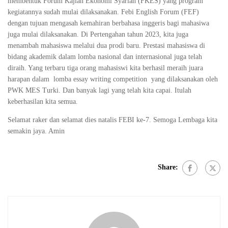
membentuk Forum Kajian Ekonomi Syariah (FKES) yang program
kegiatannya sudah mulai dilaksanakan. Febi English Forum (FEF)
dengan tujuan mengasah kemahiran berbahasa inggeris bagi mahasiwa
juga mulai dilaksanakan. Di Pertengahan tahun 2023, kita juga
menambah mahasiswa melalui dua prodi baru. Prestasi mahasiswa di
bidang akademik dalam lomba nasional dan internasional juga telah
diraih. Yang terbaru tiga orang mahasiswi kita berhasil meraih juara
harapan dalam lomba essay writing competition yang dilaksanakan oleh
PWK MES Turki. Dan banyak lagi yang telah kita capai. Itulah
keberhasilan kita semua.
Selamat raker dan selamat dies natalis FEBI ke-7. Semoga Lembaga kita
semakin jaya. Amin
Share: