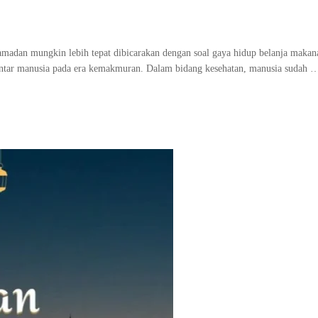
amadan mungkin lebih tepat dibicarakan dengan soal gaya hidup belanja makan
ntar manusia pada era kemakmuran. Dalam bidang kesehatan, manusia sudah 