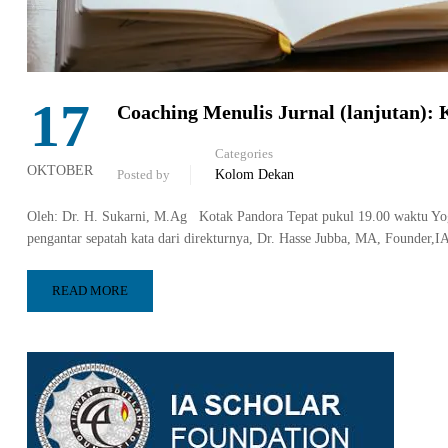
17
Coaching Menulis Jurnal (lanjutan):
Categories
OKTOBER
Posted by
Kolom Dekan
Oleh: Dr. H. Sukarni, M.Ag Kotak Pandora Tepat pukul 19.00 waktu Yogy
pengantar sepatah kata dari direkturnya, Dr. Hasse Jubba, MA, Founder,
READ MORE