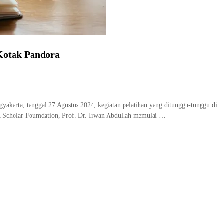
 Kotak Pandora
akarta, tanggal 27 Agustus 2024, kegiatan pelatihan yang ditunggu-tunggu d
IA Scholar Foumdation, Prof. Dr. Irwan Abdullah memulai …