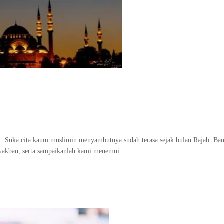
u. Suka cita kaum muslimin menyambutnya sudah terasa sejak bulan Rajab. B
 Syakban, serta sampaikanlah kami menemui …