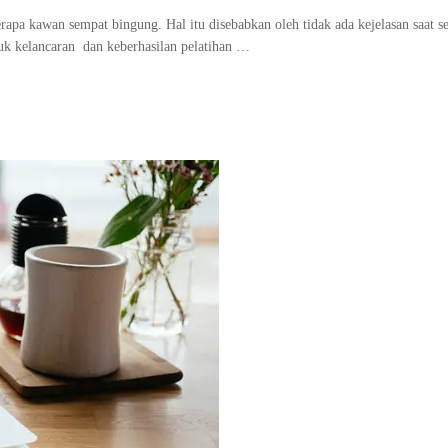
apa kawan sempat bingung. Hal itu disebabkan oleh tidak ada kejelasan saat s
ntuk kelancaran dan keberhasilan pelatihan …