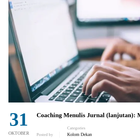
31
Coaching Menulis Jurnal (lanjutan): 
Categories
OKTOBER
Posted by
Kolom Dekan