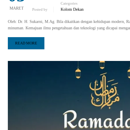
Categories
MARET
Posted by
Kolom Dekan
Oleh: Dr. H. Sukarni, M.Ag. Bila dikaitkan dengan kehidupan modern, R
minuman. Kemajuan ilmu pengetahuan dan teknologi yang dicapai menga
READ MORE