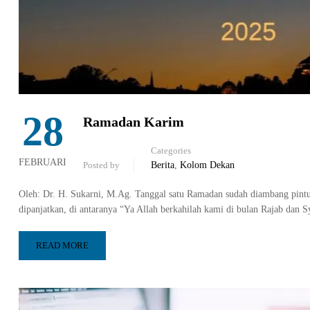
28
Ramadan Karim
Categories
FEBRUARI
Posted by
Berita
,
Kolom Dekan
Oleh: Dr. H. Sukarni, M.Ag. Tanggal satu Ramadan sudah diambang pint
dipanjatkan, di antaranya “Ya Allah berkahilah kami di bulan Rajab dan
READ MORE