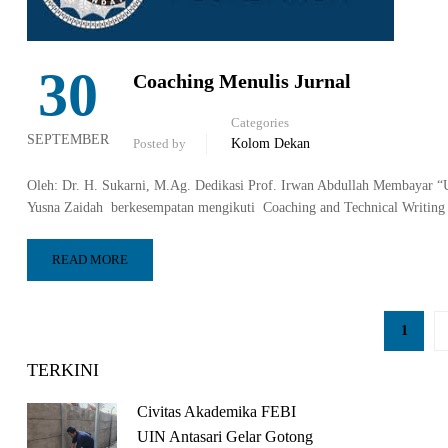
30
Coaching Menulis Jurnal
Categories
SEPTEMBER
Posted by
Kolom Dekan
Oleh: Dr. H. Sukarni, M.Ag. Dedikasi Prof. Irwan Abdullah Membayar “
Yusna Zaidah berkesempatan mengikuti Coaching and Technical Writing R
READ MORE
1
TERKINI
Civitas Akademika FEBI
UIN Antasari Gelar Gotong