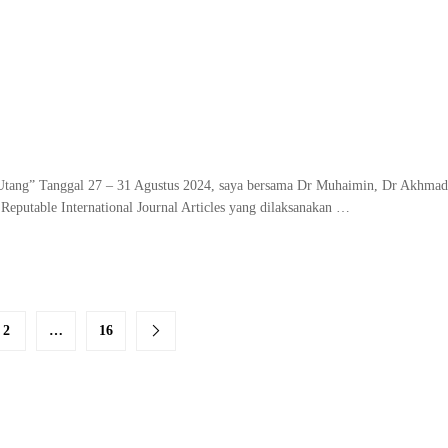
Utang” Tanggal 27 – 31 Agustus 2024, saya bersama Dr Muhaimin, Dr Akhmad 
eputable International Journal Articles yang dilaksanakan …
2
…
16