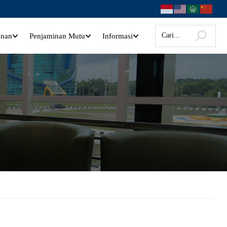
anan
Penjaminan Mutu
Informasi