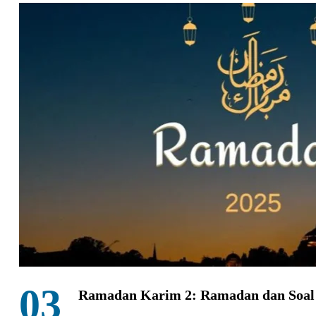
03
Ramadan Karim 2: Ramadan dan Soal