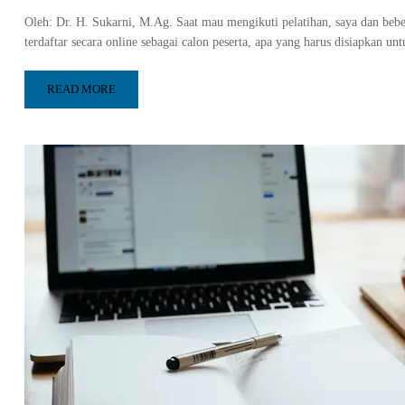
Oleh: Dr. H. Sukarni, M.Ag. Saat mau mengikuti pelatihan, saya dan beber
terdaftar secara online sebagai calon peserta, apa yang harus disiapkan u
READ MORE