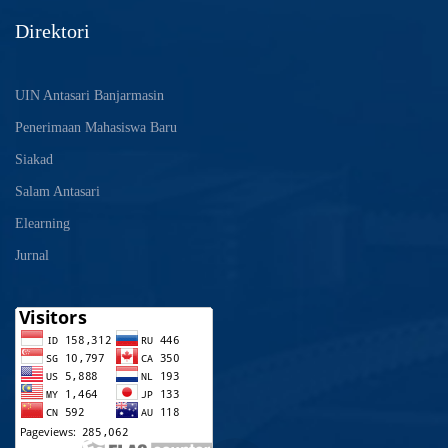
Direktori
UIN Antasari Banjarmasin
Penerimaan Mahasiswa Baru
Siakad
Salam Antasari
Elearning
Jurnal