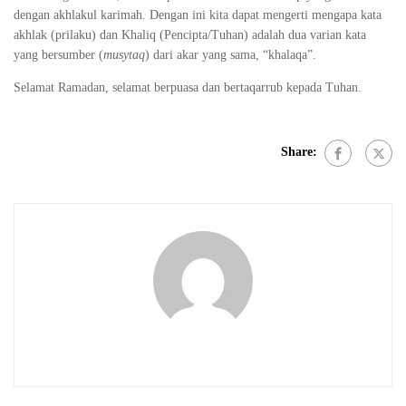
dengan akhlakul karimah. Dengan ini kita dapat mengerti mengapa kata
akhlak (prilaku) dan Khaliq (Pencipta/Tuhan) adalah dua varian kata
yang bersumber (
musytaq
) dari akar yang sama, “khalaqa”.
Selamat Ramadan, selamat berpuasa dan bertaqarrub kepada Tuhan.
Share: