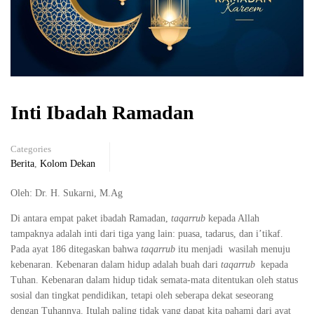
Inti Ibadah Ramadan
Categories
Berita
,
Kolom Dekan
Oleh: Dr. H. Sukarni, M.Ag
Di antara empat paket ibadah Ramadan,
taqarrub
kepada Allah
tampaknya adalah inti dari tiga yang lain: puasa, tadarus, dan i’tikaf.
Pada ayat 186 ditegaskan bahwa
taqarrub
itu menjadi wasilah menuju
kebenaran. Kebenaran dalam hidup adalah buah dari
taqarrub
kepada
Tuhan. Kebenaran dalam hidup tidak semata-mata ditentukan oleh status
sosial dan tingkat pendidikan, tetapi oleh seberapa dekat seseorang
dengan Tuhannya. Itulah paling tidak yang dapat kita pahami dari ayat