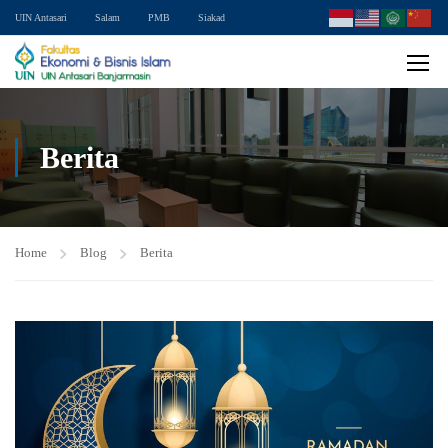
UIN Antasari
Salam
PMB
Siakad
Berita
Home
Blog
Berita