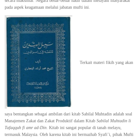
secara maksimal. Negara benar-benar hadir dalam melayani masyarakat
pada aspek keagamaan melalui jabatan mufti ini.
Terkait materi fikih yang akan
saya bentangkan sebagai ambilan dari kitab Sabilal Muhtadin adalah soal
Manajemen Zakat dan Zakat Produktif dalam Kitab
Sabilal Muhtadin li
Tafaqquh fi amr ad-Din
. Kitab ini sangat popular di tanah melayu,
termasuk Malaysia. Oleh karena kitab ini bermazhab Syafi’i, pihak Mufti