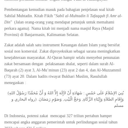
Pembentangan kemudian masuk pada bahagian penjelasan soal kitab
Sabilal Muhtadin. Kitab Fikih “
Sabil al-Muhtadin li Tafaqquh fi Amr al-
Din
” (Jalan orang-orang yang mendapat petunjuk untuk memahami
perkara agama). Nama kitab ini menjadi nama masjid Raya (Masjid
Provinsi) di Banjarmasin, Kalimantan Selatan.
Zakat adalah salah satu instrument Keuangan dalam Islam yang bersifat
sosial non komersial. Zakat diproyeksikan sebagai sarana meningkatkan
kesejahteraan masyarakat. Al-Quran hampir selalu menyebut penunaian
zakat bersamaan dengan pelaksanaan shalat, seperti dalam surah Al-
Baqarah (2) ayat 3, Al-Mu’minun (23) ayat 2 dan 4, dan Al-Muzzammil
(73) ayat 20. Dalam hadits riwayat Bukhari Muslim, Rasulullah
menegaskan :
(بُنِيَ الإسْلاَمُ عَلَى خَمْسٍ : شَهَادَةِ أَنْ لاَإِلَهَ إِلاَّ اللهُ وَ أَنَّ مُحَمَّدًا رَسُوْلُ اللهِ
وَإِقَامِ الصَّلاَةِ وَإِيْتَاءِ الزَّكَاةِ, وَحَجِّ الْبَيْتِ, وَصَوْمِ رَمَضَانَ. (رواه البخاري و
مسلم
Di Indonesia, potensi zakat mencapai 327 triliun pertahun hamper
mencapai angka anggaran pemerintah untuk perlindungan sosial tahun