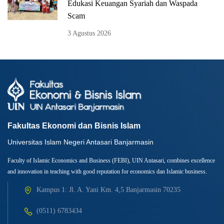
Edukasi Keuangan Syariah dan Waspada
Scam
3 Agustus 2026
Fakultas Ekonomi dan Bisnis Islam
Universitas Islam Negeri Antasari Banjarmasin
Faculty of Islamic Economics and Business (FEBI), UIN Antasari, combines excellence
and innovation in teaching with good reputation for economics dan Islamic business.
Kampus 1: Jl. A. Yani Km. 4,5 Banjarmasin 70235
(0511) 6783434