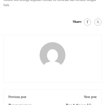
baik.
Share:
Previous post
Next post