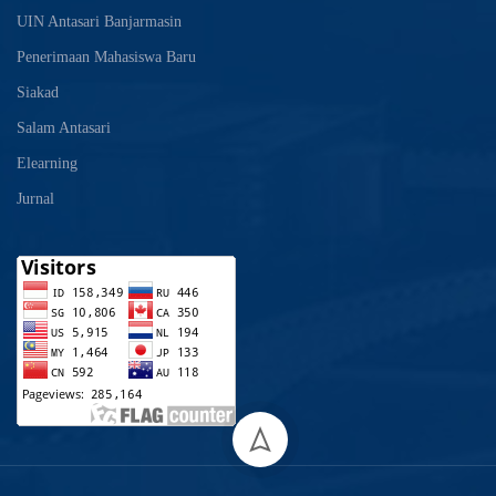
UIN Antasari Banjarmasin
Penerimaan Mahasiswa Baru
Siakad
Salam Antasari
Elearning
Jurnal