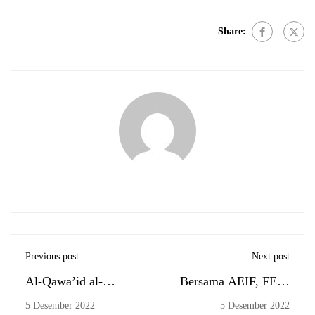
Share:
Previous post
Next post
Al-Qawa’id al-
Bersama AEIF, FEBI
Fiqhiyyah
Adakan Soft Opening
5 Desember 2022
5 Desember 2022