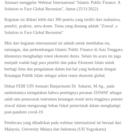
Antasari menggelar Webinar Internasional “Islamic Public Finance: A
Solution to Face Global Recession”, Jumat (25/11/2022).
Kegiatan ini diikuti lebih dari 300 peserta yang terdiri dari mahasiwa,
peneliti, praktisi, serta dosen. Tema yang diusung adalah “Ziswaf: a
Solution to Face Global Recession”.
Misi dari kegiatan internasional ini adalah untuk membahas isu,
tantangan, dan perkembangan Islamic Public Finance di Asia Tenggara,
khususnya menghadapi resesi ekonomi dunia. Selain itu acara ini juga
menjadi wadah bagi para peneliti dan pakar Ekonomi Islam untuk
berbagi ilmu dan pengalaman dalam hal-hal yang berkaitan dengan
Keuangan Publik Islam sebagai solusi resesi ekonomi global.
Dekan FEBI UIN Antasari Banjarmasin Dr. Sukarni, M.Ag., pada
sambutannya mengatakan bahwa pentingnya peranan ZISWAF sebagai
salah satu penawaran instrumen keuangan sosial serta tingginya potensi
ziswaf dalam mengurangi beban fiskal pemerintah dalam menghadapi
post-pandemi covid-19.
Pembicara yang dihadirkan pada webinar internasional ini berasal dari
Malaysia, University Malaya dan Indonesia (UII Yogyakarta)