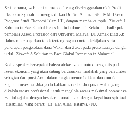
Sesi pertama, webinar internasional yang diselenggarakan oleh Prodi
Ekonomi Syariah ini menghadirkan Dr. Siti Achiria, SE., MM. Dosen
Program Studi Ekonomi Islam UII, dengan membawa topik “Ziswaf: A
Solution to Face Global Recession in Indonesia”. Selain itu, hadir pula
pembiara Assoc. Professor dari Universiti Malaya, Dr. Asmak Binti Ab
Rahman memaparkan topik tentang ragam contoh kebijakan serta
penerapan pengelolaan dana Wakaf dan Zakat pada presentasinya dengan
judul “Ziswaf: A Solution to Face Global Recession in Malaysia”.
Kedua speaker bersepakat bahwa alokasi zakat untuk mengantisipasi
resesi ekonomi yang akan datang berdasarkan maslahah yang bersumber
sebagian dari porsi Amil dalam rangka menumbuhkan dana untuk
kegiatan investasi. Jika perlu bahkan harus berdiri pusat wakaf yang
dikelola secara profesional untuk mengelola secara maksimal potensinya.
Hal ini sejalan dengan kesadaran umat Islam dengan keyakinan spiritual
‘fiisabillah’ yang berarti ‘Di jalan Allah’ katanya. (NA)