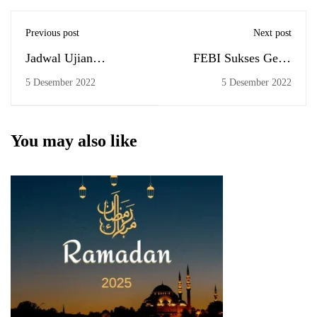
Previous post
Next post
Jadwal Ujian
FEBI Sukses Gelar
Komprehensif 5-6
Webinar Internasional
5 Desember 2022
5 Desember 2022
Desember 2022
You may also like