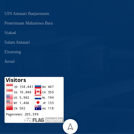
UIN Antasari Banjarmasin
Penerimaan Mahasiswa Baru
Siakad
Salam Antasari
Elearning
Jurnal