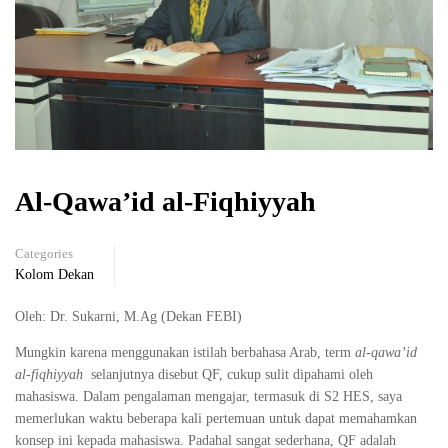
Al-Qawa’id al-Fiqhiyyah
Categories
Kolom Dekan
Oleh: Dr. Sukarni, M.Ag (Dekan FEBI)
Mungkin karena menggunakan istilah berbahasa Arab, term
al-qawa’id
al-fiqhiyyah
selanjutnya disebut QF, cukup sulit dipahami oleh
mahasiswa. Dalam pengalaman mengajar, termasuk di S2 HES, saya
memerlukan waktu beberapa kali pertemuan untuk dapat memahamkan
konsep ini kepada mahasiswa. Padahal sangat sederhana, QF adalah