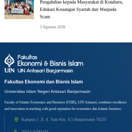
Pengabdian kepada Masyarakat di Kotabaru,
Edukasi Keuangan Syariah dan Waspada
Scam
3 Agustus 2026
Fakultas Ekonomi dan Bisnis Islam
Universitas Islam Negeri Antasari Banjarmasin
Faculty of Islamic Economics and Business (FEBI), UIN Antasari, combines excellence
and innovation in teaching with good reputation for economics dan Islamic business.
Kampus 1: Jl. A. Yani Km. 4,5 Banjarmasin 70235
(0511) 6783434