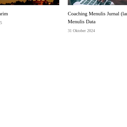
arim
Coaching Menulis Jurnal (la
Menulis Data
25
31 Oktober 2024