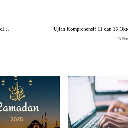
di
Ujian Komprehensif 11 dan 15 Okt
15 No