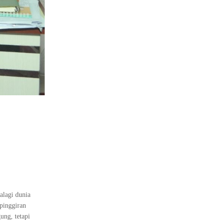
alagi dunia
pinggiran
ung, tetapi