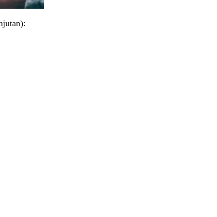
njutan):