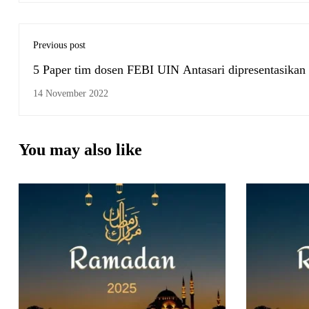
Previous post
5 Paper tim dosen FEBI UIN Antasari dipresentasikan 
ICOSTELM 2022
14 November 2022
You may also like