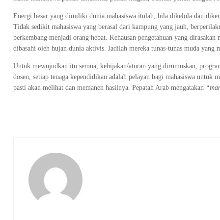
Energi besar yang dimiliki dunia mahasiswa itulah, bila dikelola dan di
Tidak sedikit mahasiswa yang berasal dari kampung yang jauh, berperilaku
berkembang menjadi orang hebat. Kehausan pengetahuan yang dirasakan ma
dibasahi oleh hujan dunia aktivis. Jadilah mereka tunas-tunas muda yang
Untuk mewujudkan itu semua, kebijakan/aturan yang dirumuskan, program 
dosen, setiap tenaga kependidikan adalah pelayan bagi mahasiswa untuk m
pasti akan melihat dan memanen hasilnya. Pepatah Arab mengatakan
“man