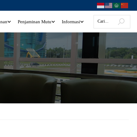
anan
Penjaminan Mutu
Informasi