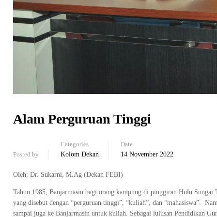
Alam Perguruan Tinggi
Categories
Date
Posted by
Kolom Dekan
14 November 2022
Oleh: Dr. Sukarni, M.Ag (Dekan FEBI)
Tahun 1985, Banjarmasin bagi orang kampung di pinggiran Hulu Sungai Te
yang disebut dengan “perguruan tinggi”, “kuliah”, dan “mahasiswa”. Namu
sampai juga ke Banjarmasin untuk kuliah. Sebagai lulusan Pendidikan Gur