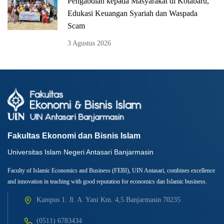
Pengabdian kepada Masyarakat di Kotabaru,
Edukasi Keuangan Syariah dan Waspada
Scam
3 Agustus 2026
Fakultas Ekonomi dan Bisnis Islam
Universitas Islam Negeri Antasari Banjarmasin
Faculty of Islamic Economics and Business (FEBI), UIN Antasari, combines excellence
and innovation in teaching with good reputation for economics dan Islamic business.
Kampus 1: Jl. A. Yani Km. 4,5 Banjarmasin 70235
(0511) 6783434