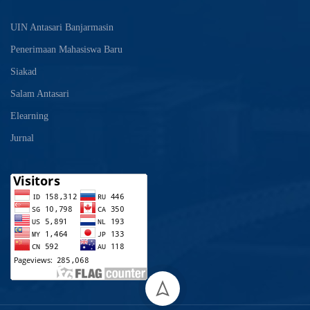
UIN Antasari Banjarmasin
Penerimaan Mahasiswa Baru
Siakad
Salam Antasari
Elearning
Jurnal