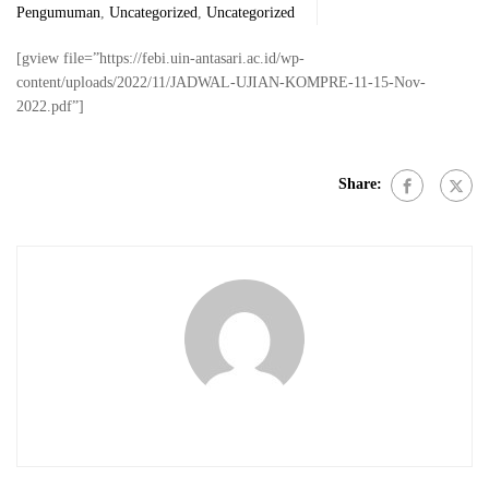
Pengumuman
,
Uncategorized
,
Uncategorized
[gview file=”https://febi.uin-antasari.ac.id/wp-
content/uploads/2022/11/JADWAL-UJIAN-KOMPRE-11-15-Nov-
2022.pdf”]
Share: