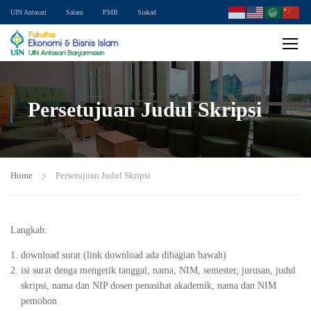
UIN Antasari
Salam
PMB
Siakad
Persetujuan Judul Skripsi
Home
Persetujuan Judul Skripsi
Langkah:
download surat (link download ada dibagian bawah)
isi surat denga mengetik tanggal, nama, NIM, semester, jurusan, judul
skripsi, nama dan NIP dosen penasihat akademik, nama dan NIM
pemohon