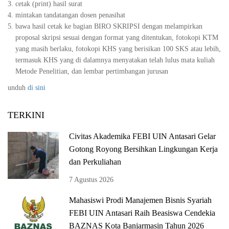
cetak (print) hasil surat
mintakan tandatangan dosen penasihat
bawa hasil cetak ke bagian BIRO SKRIPSI dengan melampirkan
proposal skripsi sesuai dengan format yang ditentukan, fotokopi KTM
yang masih berlaku, fotokopi KHS yang berisikan 100 SKS atau lebih,
termasuk KHS yang di dalamnya menyatakan telah lulus mata kuliah
Metode Penelitian, dan lembar pertimbangan jurusan
unduh
di sini
TERKINI
Civitas Akademika FEBI UIN Antasari Gelar
Gotong Royong Bersihkan Lingkungan Kerja
dan Perkuliahan
7 Agustus 2026
Mahasiswi Prodi Manajemen Bisnis Syariah
FEBI UIN Antasari Raih Beasiswa Cendekia
BAZNAS Kota Banjarmasin Tahun 2026