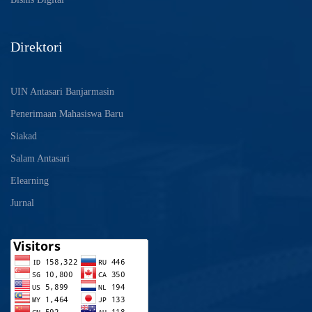
Direktori
UIN Antasari Banjarmasin
Penerimaan Mahasiswa Baru
Siakad
Salam Antasari
Elearning
Jurnal