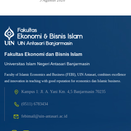
3 Agustus 2026
Fakultas Ekonomi dan Bisnis Islam
Universitas Islam Negeri Antasari Banjarmasin
Faculty of Islamic Economics and Business (FEBI), UIN Antasari, combines excellence
and innovation in teaching with good reputation for economics dan Islamic business.
Kampus 1: Jl. A. Yani Km. 4,5 Banjarmasin 70235
(0511) 6783434
febimail@uin-antasari.ac.id