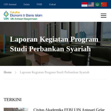
UIN Antasari
Salam
PMB
Siakad
Laporan Kegiatan Program
Studi Perbankan Syariah
Home
Laporan Kegiatan Program Studi Perbankan Syariah
TERKINI
Civitas Akademika FEBI UIN Antasari Gelar