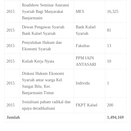
Roadshow Seminar Asuransi
2015
Syariah Bagi Masyarakat
MES
16,325
Banjarmasin
Dewan Pengawas Syariah
Bank Kalsel
2015
81
Bank Kalsel Syariah
Syariah
Penyuluhan Hukum dan
2015
Fakultas
13
Ekonomi Syariah
PPM IAIN
2015
Kuliah Kerja Nyata
10
ANTASARI
Diskusi Hukum Ekonomi
Syariah antar warga Kel.
2015
Individu
1
Sungai Bilu, Kec.
Banjarmasin Timur
Sosialisasi paham radikal dan
2015
FKPT Kalsel
200
upaya deradikalisasi
Jumlah
1,494,169