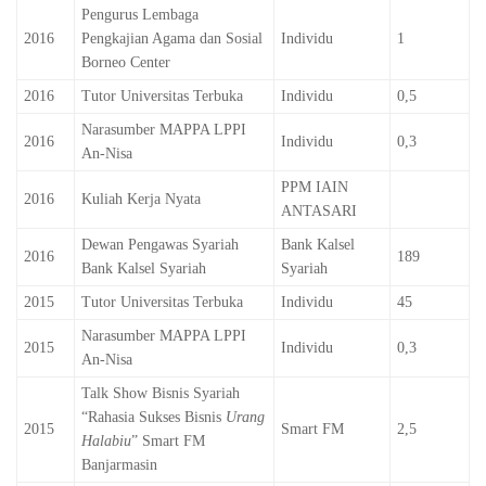
Pengurus Lembaga
2016
Pengkajian Agama dan Sosial
Individu
1
Borneo Center
2016
Tutor Universitas Terbuka
Individu
0,5
Narasumber MAPPA LPPI
2016
Individu
0,3
An-Nisa
PPM IAIN
2016
Kuliah Kerja Nyata
ANTASARI
Dewan Pengawas Syariah
Bank Kalsel
2016
189
Bank Kalsel Syariah
Syariah
2015
Tutor Universitas Terbuka
Individu
45
Narasumber MAPPA LPPI
2015
Individu
0,3
An-Nisa
Talk Show Bisnis Syariah
“Rahasia Sukses Bisnis
Urang
2015
Smart FM
2,5
Halabiu
” Smart FM
Banjarmasin