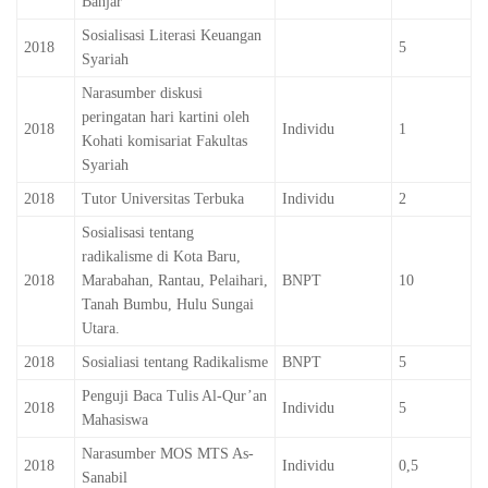
Banjar
Sosialisasi Literasi Keuangan
2018
5
Syariah
Narasumber diskusi
peringatan hari kartini oleh
2018
Individu
1
Kohati komisariat Fakultas
Syariah
2018
Tutor Universitas Terbuka
Individu
2
Sosialisasi tentang
radikalisme di Kota Baru,
2018
Marabahan, Rantau, Pelaihari,
BNPT
10
Tanah Bumbu, Hulu Sungai
Utara.
2018
Sosialiasi tentang Radikalisme
BNPT
5
Penguji Baca Tulis Al-Qur’an
2018
Individu
5
Mahasiswa
Narasumber MOS MTS As-
2018
Individu
0,5
Sanabil