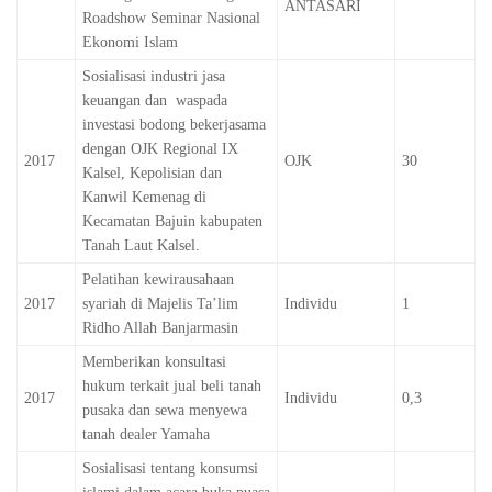
ANTASARI
Roadshow Seminar Nasional
Ekonomi Islam
Sosialisasi industri jasa
keuangan dan waspada
investasi bodong bekerjasama
dengan OJK Regional IX
2017
OJK
30
Kalsel, Kepolisian dan
Kanwil Kemenag di
Kecamatan Bajuin kabupaten
Tanah Laut Kalsel.
Pelatihan kewirausahaan
2017
syariah di Majelis Ta’lim
Individu
1
Ridho Allah Banjarmasin
Memberikan konsultasi
hukum terkait jual beli tanah
2017
Individu
0,3
pusaka dan sewa menyewa
tanah dealer Yamaha
Sosialisasi tentang konsumsi