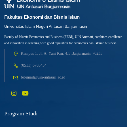
Fakultas Ekonomi dan Bisnis Islam
Universitas Islam Negeri Antasari Banjarmasin
Faculty of Islamic Economics and Business (FEBI), UIN Antasari, combines excellence
and innovation in teaching with good reputation for economics dan Islamic business.
Kampus 1: Jl. A. Yani Km. 4,5 Banjarmasin 70235
(0511) 6783434
febimail@uin-antasari.ac.id
Program Studi