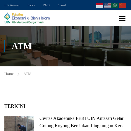
UIN Antasari
Salam
PMB
Siakad
ATM
Home
ATM
TERKINI
Civitas Akademika FEBI UIN Antasari Gelar
Gotong Royong Bersihkan Lingkungan Kerja