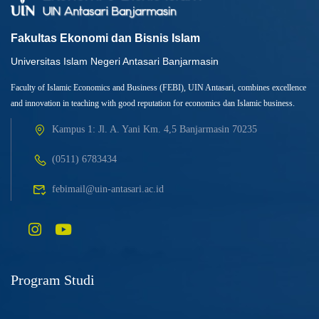
Fakultas Ekonomi dan Bisnis Islam
Universitas Islam Negeri Antasari Banjarmasin
Faculty of Islamic Economics and Business (FEBI), UIN Antasari, combines excellence
and innovation in teaching with good reputation for economics dan Islamic business.
Kampus 1: Jl. A. Yani Km. 4,5 Banjarmasin 70235
(0511) 6783434
febimail@uin-antasari.ac.id
Program Studi