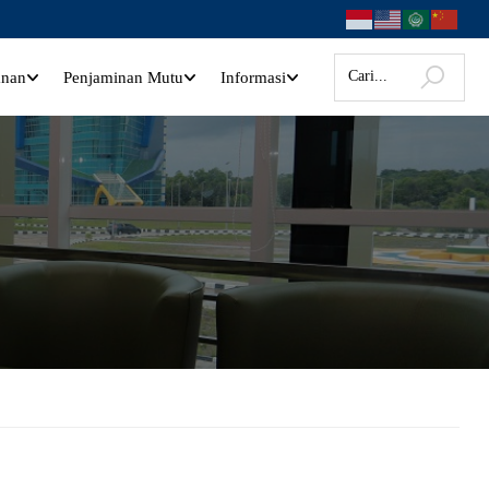
anan
Penjaminan Mutu
Informasi