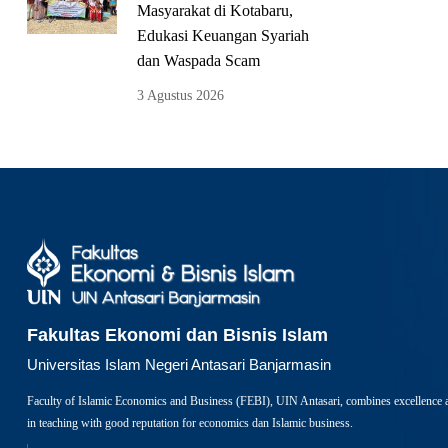
Masyarakat di Kotabaru,
Edukasi Keuangan Syariah
dan Waspada Scam
3 Agustus 2026
Fakultas Ekonomi dan Bisnis Islam
Universitas Islam Negeri Antasari Banjarmasin
Faculty of Islamic Economics and Business (FEBI), UIN Antasari, combines excellence 
in teaching with good reputation for economics dan Islamic business.