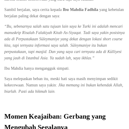
Sambil berjalan, saya cerita kepada
Ibu Mahdia Fadhila
yang kebetulan
berjalan paling dekat dengan saya:
“Bu, sebenarnya salah satu tujuan lain saya ke Turki ini adalah mencari
manuskrip Risalah Falakiyah Kitab As-Siyaqat. Tadi saya yakin posisinya
ada di Perpustakaan Süleymaniye yang dekat dengan lokasi short course
kita, tapi ternyata informasi saya salah. Süleymaniye itu bukan
perpustakaan, tapi masjid. Dan yang saya cari ternyata ada di Külliyesi
yang jauh di Istanbul Asia. Ya sudah lah, saya ikhlas.”
Ibu Mahdia hanya mengangguk simpati.
Saya melepaskan beban itu, meski hati saya masih menyimpan sedikit
kekecewaan. Namun saya yakin:
Jika memang ini bukan kehendak Allah,
biarlah. Pasti ada hikmah lain.
Momen Keajaiban: Gerbang yang
Mengubah Segalanya