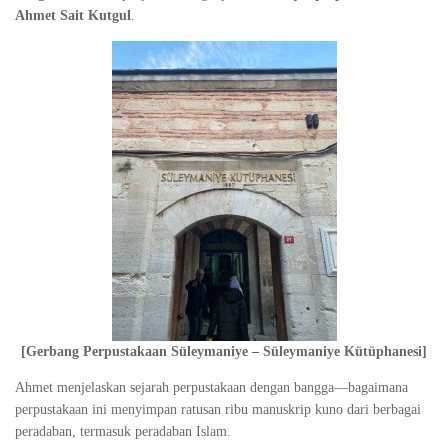
Ahmet Sait Kutgul
.
[Gerbang Perpustakaan Süleymaniye – Süleymaniye Kütüphanesi]
Ahmet menjelaskan sejarah perpustakaan dengan bangga—bagaimana
perpustakaan ini menyimpan ratusan ribu manuskrip kuno dari berbagai
peradaban, termasuk peradaban Islam.