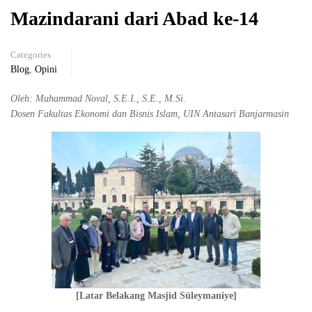
Mazindarani dari Abad ke-14
Categories
Blog
,
Opini
Oleh: Muhammad Noval, S.E.I., S.E., M.Si.
Dosen Fakultas Ekonomi dan Bisnis Islam, UIN Antasari Banjarmasin
[Latar Belakang Masjid Süleymaniye]