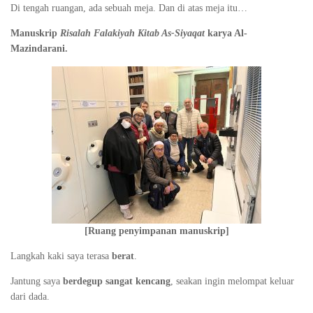
Di tengah ruangan, ada sebuah meja. Dan di atas meja itu…
Manuskrip
Risalah Falakiyah Kitab As-Siyaqat
karya Al-
Mazindarani.
[Ruang penyimpanan manuskrip]
Langkah kaki saya terasa
berat
.
Jantung saya
berdegup sangat kencang
, seakan ingin melompat keluar
dari dada.