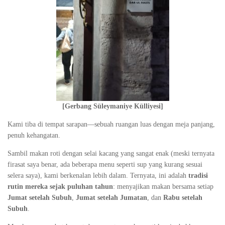
[Gerbang Süleymaniye Külliyesi]
Kami tiba di tempat sarapan—sebuah ruangan luas dengan meja panjang,
penuh kehangatan.
Sambil makan roti dengan selai kacang yang sangat enak (meski ternyata
firasat saya benar, ada beberapa menu seperti sup yang kurang sesuai
selera saya), kami berkenalan lebih dalam. Ternyata, ini adalah
tradisi
rutin mereka sejak puluhan tahun
: menyajikan makan bersama setiap
Jumat setelah Subuh
,
Jumat setelah Jumatan
, dan
Rabu setelah
Subuh
.