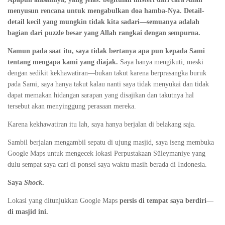
menyusun rencana untuk mengabulkan doa hamba-Nya. Detail-
detail kecil yang mungkin tidak kita sadari—semuanya adalah
bagian dari puzzle besar yang Allah rangkai dengan sempurna.
Namun pada saat itu, saya tidak bertanya apa pun kepada Sami
tentang mengapa kami yang diajak.
Saya hanya mengikuti, meski
dengan sedikit kekhawatiran—bukan takut karena berprasangka buruk
pada Sami, saya hanya takut kalau nanti saya tidak menyukai dan tidak
dapat memakan hidangan sarapan yang disajikan dan takutnya hal
tersebut akan menyinggung perasaan mereka.
Karena kekhawatiran itu lah, saya hanya berjalan di belakang saja.
Sambil berjalan mengambil sepatu di ujung masjid, saya iseng membuka
Google Maps untuk mengecek lokasi Perpustakaan Süleymaniye yang
dulu sempat saya cari di ponsel saya waktu masih berada di Indonesia.
Saya
Shock
.
Lokasi yang ditunjukkan Google Maps
persis di tempat saya berdiri—
di masjid ini.