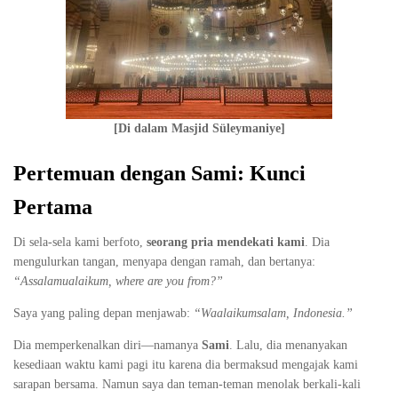
[Di dalam Masjid Süleymaniye]
Pertemuan dengan Sami: Kunci
Pertama
Di sela-sela kami berfoto,
seorang pria mendekati kami
. Dia
mengulurkan tangan, menyapa dengan ramah, dan bertanya:
“Assalamualaikum, where are you from?”
Saya yang paling depan menjawab:
“Waalaikumsalam, Indonesia.”
Dia memperkenalkan diri—namanya
Sami
. Lalu, dia menanyakan
kesediaan waktu kami pagi itu karena dia bermaksud mengajak kami
sarapan bersama. Namun saya dan teman-teman menolak berkali-kali