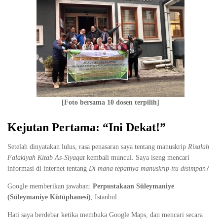
[Foto bersama 10 dosen terpilih]
Kejutan Pertama: “Ini Dekat!”
Setelah dinyatakan lulus, rasa penasaran saya tentang manuskrip
Risalah
Falakiyah Kitab As-Siyaqat
kembali muncul. Saya iseng mencari
informasi di internet tentang
Di mana tepatnya manuskrip itu disimpan?
Google memberikan jawaban:
Perpustakaan Süleymaniye
(Süleymaniye Kütüphanesi)
, Istanbul.
Hati saya berdebar ketika membuka Google Maps, dan mencari secara