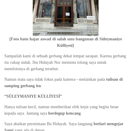
[Foto batu hajar aswad di salah satu bangunan di Süleymaniye
Külliyesi]
Sampailah kami di sebuah gerbang dekat tempat sarapan. Karena gerbang
itu cukup indah, Ibu Hidayah Nor meminta tolong saya untuk
memfotonya di gerbang tersebut.
Namun mata saya tidak fokus pada kamera—melainkan pada
tulisan di
samping gerbang itu
:
“SÜLEYMANIYE KÜLLİYESİ”
Hanya tulisan kecil, namun memberikan efek kejut yang begitu besar
kepada saya. Jantung saya
berdegup kencang
.
Saya abaikan permintaan Bu Hidayah. Saya langsung
berlari mengejar
Sami
yang ada di depan.