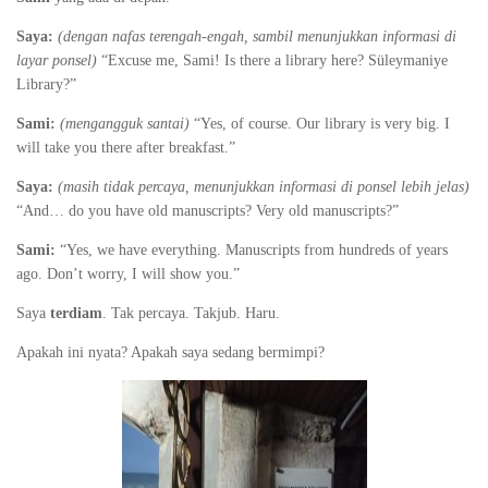
Saya:
(dengan nafas terengah-engah, sambil menunjukkan informasi di
layar ponsel)
“Excuse me, Sami! Is there a library here? Süleymaniye
Library?”
Sami:
(mengangguk santai)
“Yes, of course. Our library is very big. I
will take you there after breakfast.”
Saya:
(masih tidak percaya, menunjukkan informasi di ponsel lebih jelas)
“And… do you have old manuscripts? Very old manuscripts?”
Sami:
“Yes, we have everything. Manuscripts from hundreds of years
ago. Don’t worry, I will show you.”
Saya
terdiam
. Tak percaya. Takjub. Haru.
Apakah ini nyata? Apakah saya sedang bermimpi?