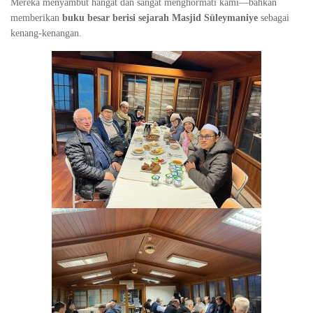
Mereka menyambut hangat dan sangat menghormati kami—bahkan
memberikan
buku besar berisi sejarah Masjid Süleymaniye
sebagai
kenang-kenangan.