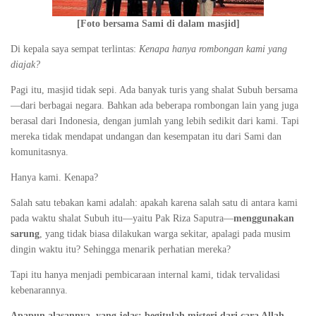
[Foto bersama Sami di dalam masjid]
Di kepala saya sempat terlintas:
Kenapa hanya rombongan kami yang
diajak?
Pagi itu, masjid tidak sepi. Ada banyak turis yang shalat Subuh bersama
—dari berbagai negara. Bahkan ada beberapa rombongan lain yang juga
berasal dari Indonesia, dengan jumlah yang lebih sedikit dari kami. Tapi
mereka tidak mendapat undangan dan kesempatan itu dari Sami dan
komunitasnya.
Hanya kami. Kenapa?
Salah satu tebakan kami adalah: apakah karena salah satu di antara kami
pada waktu shalat Subuh itu—yaitu Pak Riza Saputra—
menggunakan
sarung
, yang tidak biasa dilakukan warga sekitar, apalagi pada musim
dingin waktu itu? Sehingga menarik perhatian mereka?
Tapi itu hanya menjadi pembicaraan internal kami, tidak tervalidasi
kebenarannya.
Apapun alasannya, yang jelas: begitulah misteri dari cara Allah