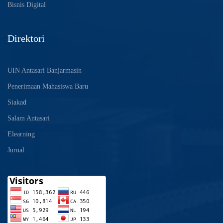
Bisnis Digital
Direktori
UIN Antasari Banjarmasin
Penerimaan Mahasiswa Baru
Siakad
Salam Antasari
Elearning
Jurnal