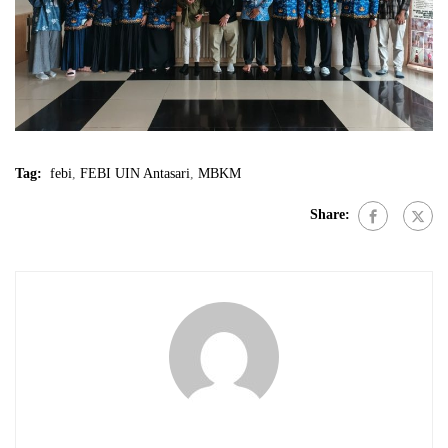
Tag:
febi
,
FEBI UIN Antasari
,
MBKM
Share: