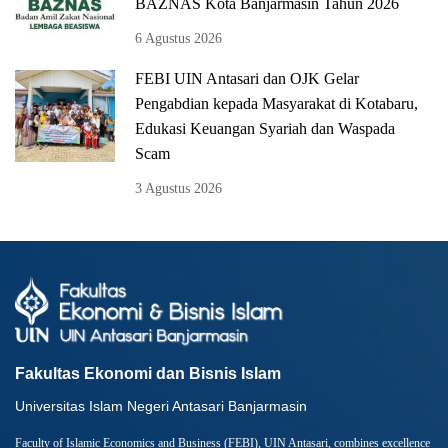
BAZNAS Kota Banjarmasin Tahun 2026
6 Agustus 2026
FEBI UIN Antasari dan OJK Gelar
Pengabdian kepada Masyarakat di Kotabaru,
Edukasi Keuangan Syariah dan Waspada
Scam
3 Agustus 2026
Fakultas Ekonomi dan Bisnis Islam
Universitas Islam Negeri Antasari Banjarmasin
Faculty of Islamic Economics and Business (FEBI), UIN Antasari, combines excellence