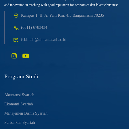
and innovation in teaching with good reputation for economics dan Islamic business.
Kampus 1: Jl. A. Yani Km. 4,5 Banjarmasin 70235
(0511) 6783434
febimail@uin-antasari.ac.id
Program Studi
Akuntansi Syariah
Ekonomi Syariah
Manajemen Bisnis Syariah
Perbankan Syariah