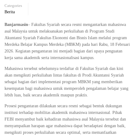
Categories
Berita
Banjarmasin
– Fakultas Syariah secara resmi mengantarkan mahasiswa
asal Malaysia untuk melaksanakan perkuliahan di Program Studi
Akuntansi Syariah
Fakultas Ekonomi dan Bisnis Islam
melalui program
Merdeka Belajar Kampus Merdeka (MBKM) pada hari Rabu, 18 Februari
2026. Kegiatan pengantaran ini menjadi bagian dari upaya penguatan
kerja sama akademik serta internasionalisasi kampus.
Mahasiswa tersebut sebelumnya terdaftar di
Fakultas Syariah
dan kini
akan mengikuti perkuliahan lintas fakultas di Prodi Akuntansi Syariah
sebagai bagian dari implementasi program MBKM yang memberikan
kesempatan bagi mahasiswa untuk memperoleh pengalaman belajar yang
lebih luas, baik secara akademik maupun praktis.
Prosesi pengantaran dilakukan secara resmi sebagai bentuk dukungan
institusi terhadap mobilitas akademik mahasiswa internasional. Pihak
FEBI menyambut baik kehadiran mahasiswa asal Malaysia tersebut dan
menyampaikan harapan agar mahasiswa dapat beradaptasi dengan baik,
mengikuti proses perkuliahan secara optimal, serta memanfaatkan