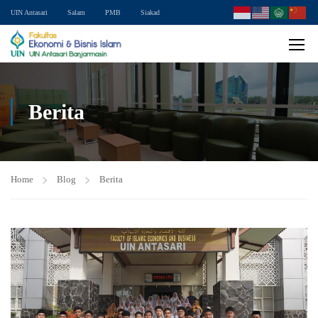
UIN Antasari
Salam
PMB
Siakad
Berita
Home
Blog
Berita