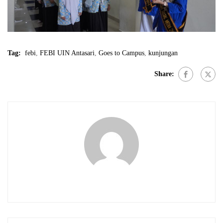
Tag:
febi
,
FEBI UIN Antasari
,
Goes to Campus
,
kunjungan
Share: