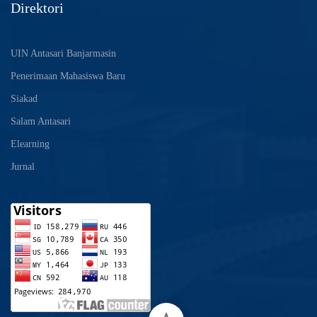
Direktori
UIN Antasari Banjarmasin
Penerimaan Mahasiswa Baru
Siakad
Salam Antasari
Elearning
Jurnal