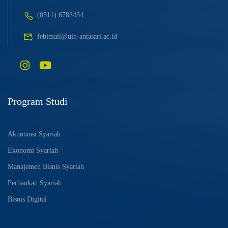
(0511) 6783434
febimail@uin-antasari.ac.id
Program Studi
Akuntansi Syariah
Ekonomi Syariah
Manajemen Bisnis Syariah
Perbankan Syariah
Bisnis Digital