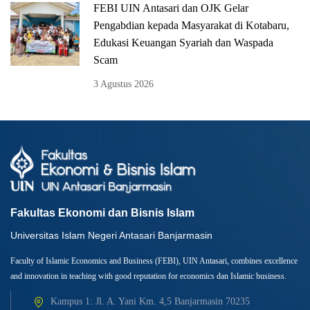
FEBI UIN Antasari dan OJK Gelar
Pengabdian kepada Masyarakat di Kotabaru,
Edukasi Keuangan Syariah dan Waspada
Scam
3 Agustus 2026
Fakultas Ekonomi dan Bisnis Islam
Universitas Islam Negeri Antasari Banjarmasin
Faculty of Islamic Economics and Business (FEBI), UIN Antasari, combines excellence
and innovation in teaching with good reputation for economics dan Islamic business.
Kampus 1: Jl. A. Yani Km. 4,5 Banjarmasin 70235