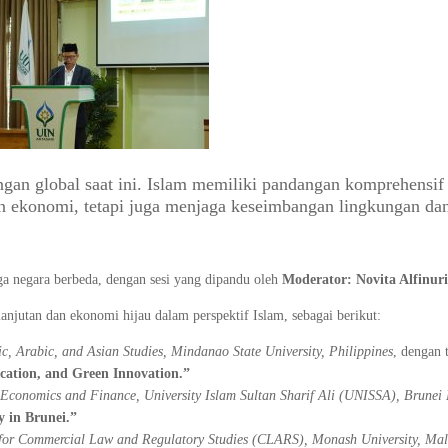
gan global saat ini. Islam memiliki pandangan komprehensif
 ekonomi, tetapi juga menjaga keseimbangan lingkungan dan
ga negara berbeda, dengan sesi yang dipandu oleh
Moderator: Novita Alfinuri
jutan dan ekonomi hijau dalam perspektif Islam, sebagai berikut:
c, Arabic, and Asian Studies, Mindanao State University, Philippines
, dengan 
cation, and Green Innovation.”
c Economics and Finance, University Islam Sultan Sharif Ali (UNISSA), Brunei
 in Brunei.”
e for Commercial Law and Regulatory Studies (CLARS), Monash University, Mal