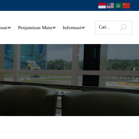
anan
Penjaminan Mutu
Informasi