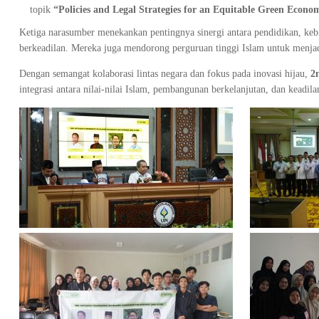
topik
“Policies and Legal Strategies for an Equitable Green Econo
Ketiga narasumber menekankan pentingnya sinergi antara pendidikan, keb
berkeadilan. Mereka juga mendorong perguruan tinggi Islam untuk menjad
Dengan semangat kolaborasi lintas negara dan fokus pada inovasi hijau,
2
integrasi antara nilai-nilai Islam, pembangunan berkelanjutan, dan keadila