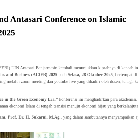
nd Antasari Conference on Islamic
2025
EBI) UIN Antasari Banjarmasin kembali menunjukkan kiprahnya di kancah int
ics and Business (ACIEB) 2025
pada
Selasa, 28 Oktober 2025
, bertempat d
ing melalui zoom meeting dan youtube live yang dihadiri oleh dosen, tenaga k
ce in the Green Economy Era,”
konferensi ini menghadirkan para akademisi, 
anan ekonomi Islam di tengah transisi menuju ekonomi hijau yang berkelanjut
am, Prof. Dr. H. Sukarni, M.Ag.
, yang dalam sambutannya menyampaikan apr