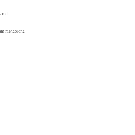
tan dan
am mendorong