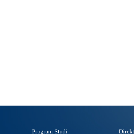
Program Studi
Direkt