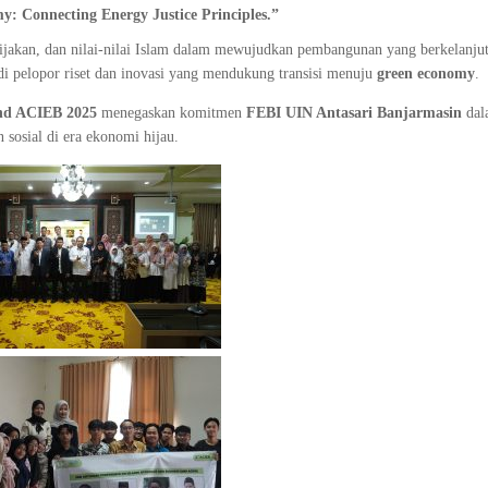
my: Connecting Energy Justice Principles.”
ijakan, dan nilai-nilai Islam dalam mewujudkan pembangunan yang berkelanju
i pelopor riset dan inovasi yang mendukung transisi menuju
green economy
.
nd ACIEB 2025
menegaskan komitmen
FEBI UIN Antasari Banjarmasin
dal
n sosial di era ekonomi hijau.