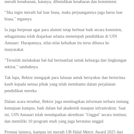
meraih kesuksesan, katanya, dibutuhkan kesabaran dan konsistensi.
“Jika ingin meraih hal luar biasa, maka perjuangannya juga harus luar
biasa,” tegasnya.
Ia juga berpesan agar para alumni tetap berbuat baik secara konsisten,
sebagaimana telah diajarkan selama menempuh pendidikan di UIN
Antasari. Harapannya, nilai-nilai kebaikan itu terus dibawa ke
masyarakat.
“Teruslah melakukan hal-hal bermanfaat untuk keluarga dan lingkungan
sekitar,” tambahnya.
Tak lupa, Rektor mengajak para lulusan untuk bersyukur dan berterima
kasih kepada semua pihak yang telah membantu dalam perjalanan
pendidikan mereka.
Dalam acara tersebut, Rektor juga membagikan informasi terbaru tentang
kemajuan kampus, baik dalam hal akademik maupun infrastruktur. Saat
ini, UIN Antasari telah mendapatkan akreditasi ‘Unggul’ secara institusi,
dan memiliki 10 program studi yang juga berstatus unggul.
Prestasi lainnya, kampus ini meraih UB Halal Metric Award 2025 dari