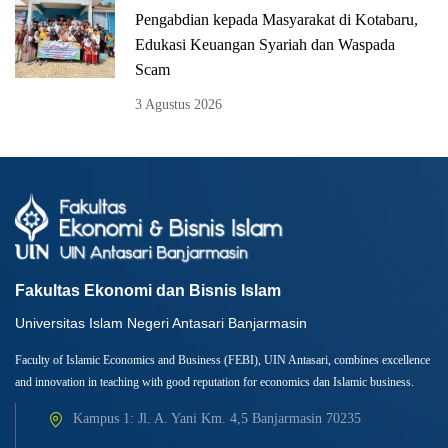
Pengabdian kepada Masyarakat di Kotabaru,
Edukasi Keuangan Syariah dan Waspada
Scam
3 Agustus 2026
Fakultas Ekonomi dan Bisnis Islam
Universitas Islam Negeri Antasari Banjarmasin
Faculty of Islamic Economics and Business (FEBI), UIN Antasari, combines excellence
and innovation in teaching with good reputation for economics dan Islamic business.
Kampus 1: Jl. A. Yani Km. 4,5 Banjarmasin 70235