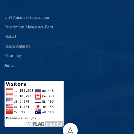
UIN Antasari Banjarmasin
Penerimaan Mahasiswa Baru
Siakad
Salam Antasari
Elearning
Jurnal