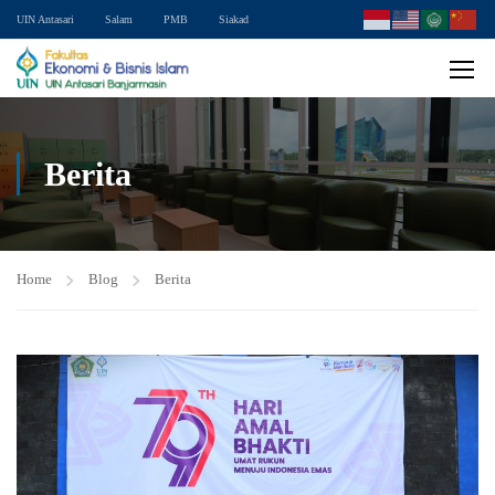
UIN Antasari
Salam
PMB
Siakad
Berita
Home
Blog
Berita