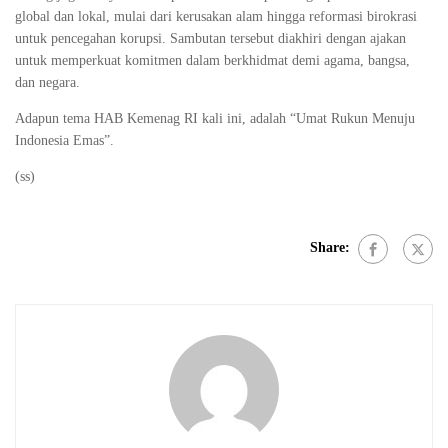
global dan lokal, mulai dari kerusakan alam hingga reformasi birokrasi
untuk pencegahan korupsi. Sambutan tersebut diakhiri dengan ajakan
untuk memperkuat komitmen dalam berkhidmat demi agama, bangsa,
dan negara.
Adapun tema HAB Kemenag RI kali ini, adalah “Umat Rukun Menuju
Indonesia Emas”.
(ss)
Share: