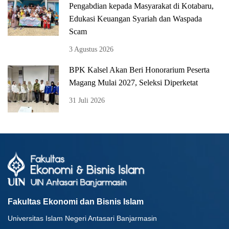
Pengabdian kepada Masyarakat di Kotabaru,
Edukasi Keuangan Syariah dan Waspada
Scam
3 Agustus 2026
BPK Kalsel Akan Beri Honorarium Peserta
Magang Mulai 2027, Seleksi Diperketat
31 Juli 2026
Fakultas Ekonomi dan Bisnis Islam
Universitas Islam Negeri Antasari Banjarmasin