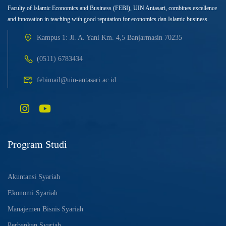
Faculty of Islamic Economics and Business (FEBI), UIN Antasari, combines excellence
and innovation in teaching with good reputation for economics dan Islamic business.
Kampus 1: Jl. A. Yani Km. 4,5 Banjarmasin 70235
(0511) 6783434
febimail@uin-antasari.ac.id
Program Studi
Akuntansi Syariah
Ekonomi Syariah
Manajemen Bisnis Syariah
Perbankan Syariah