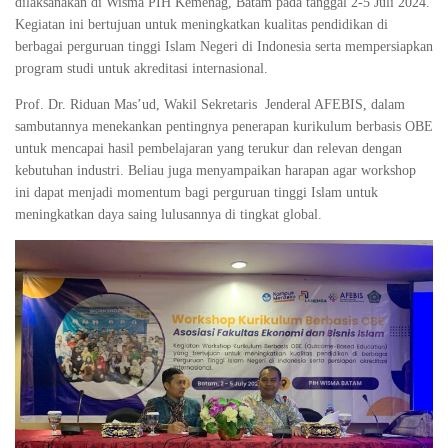
dilaksanakan di Wisma PIH Kemenag, Batam pada tanggal 2-5 Juli 2024.
Kegiatan ini bertujuan untuk meningkatkan kualitas pendidikan di
berbagai perguruan tinggi Islam Negeri di Indonesia serta mempersiapkan
program studi untuk akreditasi internasional.
Prof. Dr. Riduan Mas’ud, Wakil Sekretaris Jenderal AFEBIS, dalam
sambutannya menekankan pentingnya penerapan kurikulum berbasis OBE
untuk mencapai hasil pembelajaran yang terukur dan relevan dengan
kebutuhan industri. Beliau juga menyampaikan harapan agar workshop
ini dapat menjadi momentum bagi perguruan tinggi Islam untuk
meningkatkan daya saing lulusannya di tingkat global.