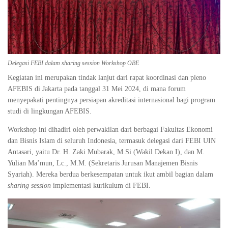
Delegasi FEBI dalam
sharing session
Workshop OBE
Kegiatan ini merupakan tindak lanjut dari rapat koordinasi dan pleno
AFEBIS di Jakarta pada tanggal 31 Mei 2024, di mana forum
menyepakati pentingnya persiapan akreditasi internasional bagi program
studi di lingkungan AFEBIS.
Workshop ini dihadiri oleh perwakilan dari berbagai Fakultas Ekonomi
dan Bisnis Islam di seluruh Indonesia, termasuk delegasi dari FEBI UIN
Antasari, yaitu Dr. H. Zaki Mubarak, M.Si (Wakil Dekan I), dan M.
Yulian Ma’mun, Lc., M.M. (Sekretaris Jurusan Manajemen Bisnis
Syariah). Mereka berdua berkesempatan untuk ikut ambil bagian dalam
sharing session
implementasi kurikulum di FEBI.