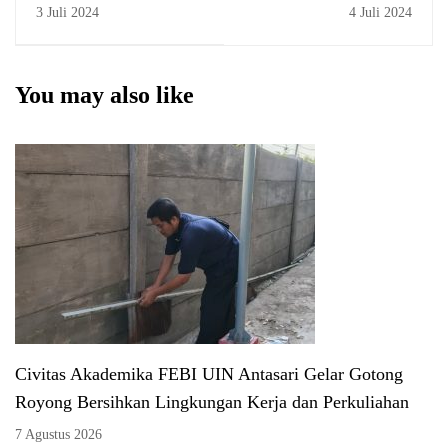
Antasari Raih
3 Juli 2024
4 Juli 2024
Sertifikat Pendidik
You may also like
Civitas Akademika FEBI UIN Antasari Gelar Gotong
Royong Bersihkan Lingkungan Kerja dan Perkuliahan
7 Agustus 2026