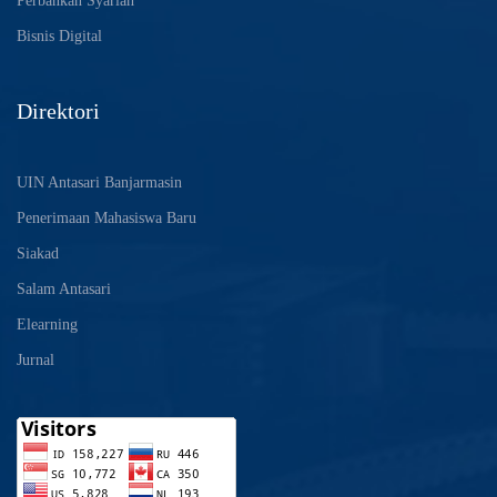
Perbankan Syariah
Bisnis Digital
Direktori
UIN Antasari Banjarmasin
Penerimaan Mahasiswa Baru
Siakad
Salam Antasari
Elearning
Jurnal