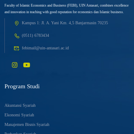
Faculty of Islamic Economics and Business (FEBI), UIN Antasari, combines excellence
and innovation in teaching with good reputation for economics dan Islamic business.
Kampus 1: Jl. A. Yani Km. 4,5 Banjarmasin 70235
(0511) 6783434
febimail@uin-antasari.ac.id
Program Studi
Akuntansi Syariah
Ekonomi Syariah
Manajemen Bisnis Syariah