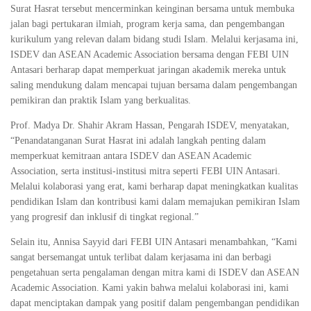
Surat Hasrat tersebut mencerminkan keinginan bersama untuk membuka
jalan bagi pertukaran ilmiah, program kerja sama, dan pengembangan
kurikulum yang relevan dalam bidang studi Islam. Melalui kerjasama ini,
ISDEV dan ASEAN Academic Association bersama dengan FEBI UIN
Antasari berharap dapat memperkuat jaringan akademik mereka untuk
saling mendukung dalam mencapai tujuan bersama dalam pengembangan
pemikiran dan praktik Islam yang berkualitas.
Prof. Madya Dr. Shahir Akram Hassan, Pengarah ISDEV, menyatakan,
“Penandatanganan Surat Hasrat ini adalah langkah penting dalam
memperkuat kemitraan antara ISDEV dan ASEAN Academic
Association, serta institusi-institusi mitra seperti FEBI UIN Antasari.
Melalui kolaborasi yang erat, kami berharap dapat meningkatkan kualitas
pendidikan Islam dan kontribusi kami dalam memajukan pemikiran Islam
yang progresif dan inklusif di tingkat regional.”
Selain itu, Annisa Sayyid dari FEBI UIN Antasari menambahkan, “Kami
sangat bersemangat untuk terlibat dalam kerjasama ini dan berbagi
pengetahuan serta pengalaman dengan mitra kami di ISDEV dan ASEAN
Academic Association. Kami yakin bahwa melalui kolaborasi ini, kami
dapat menciptakan dampak yang positif dalam pengembangan pendidikan