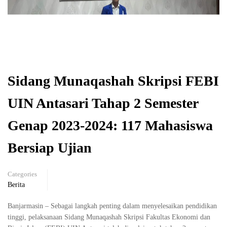
Sidang Munaqashah Skripsi FEBI
UIN Antasari Tahap 2 Semester
Genap 2023-2024: 117 Mahasiswa
Bersiap Ujian
Categories
Berita
Banjarmasin – Sebagai langkah penting dalam menyelesaikan pendidikan
tinggi, pelaksanaan Sidang Munaqashah Skripsi Fakultas Ekonomi dan