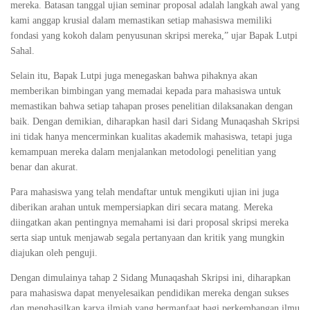
mereka. Batasan tanggal ujian seminar proposal adalah langkah awal yang
kami anggap krusial dalam memastikan setiap mahasiswa memiliki
fondasi yang kokoh dalam penyusunan skripsi mereka,” ujar Bapak Lutpi
Sahal.
Selain itu, Bapak Lutpi juga menegaskan bahwa pihaknya akan
memberikan bimbingan yang memadai kepada para mahasiswa untuk
memastikan bahwa setiap tahapan proses penelitian dilaksanakan dengan
baik. Dengan demikian, diharapkan hasil dari Sidang Munaqashah Skripsi
ini tidak hanya mencerminkan kualitas akademik mahasiswa, tetapi juga
kemampuan mereka dalam menjalankan metodologi penelitian yang
benar dan akurat.
Para mahasiswa yang telah mendaftar untuk mengikuti ujian ini juga
diberikan arahan untuk mempersiapkan diri secara matang. Mereka
diingatkan akan pentingnya memahami isi dari proposal skripsi mereka
serta siap untuk menjawab segala pertanyaan dan kritik yang mungkin
diajukan oleh penguji.
Dengan dimulainya tahap 2 Sidang Munaqashah Skripsi ini, diharapkan
para mahasiswa dapat menyelesaikan pendidikan mereka dengan sukses
dan menghasilkan karya ilmiah yang bermanfaat bagi perkembangan ilmu