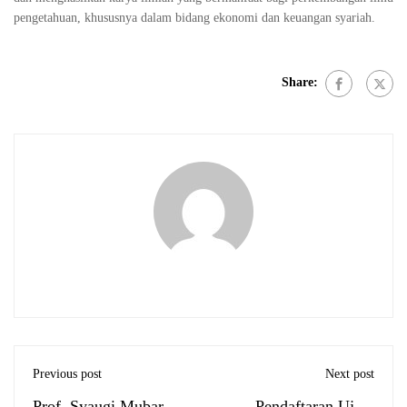
pengetahuan, khususnya dalam bidang ekonomi dan keuangan syariah.
Share:
Previous post
Next post
Prof. Syaugi Mubarak
Pendaftaran Ujian