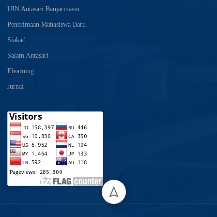
UIN Antasari Banjarmasin
Penerimaan Mahasiswa Baru
Siakad
Salam Antasari
Elearning
Jurnal