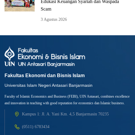
Edukasi Keuangan Syariah dan Waspada
Scam
3 Agustus 2026
Fakultas Ekonomi dan Bisnis Islam
Universitas Islam Negeri Antasari Banjarmasin
Faculty of Islamic Economics and Business (FEBI), UIN Antasari, combines excellence
and innovation in teaching with good reputation for economics dan Islamic business.
Kampus 1: Jl. A. Yani Km. 4,5 Banjarmasin 70235
(0511) 6783434