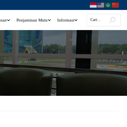
anan
Penjaminan Mutu
Informasi