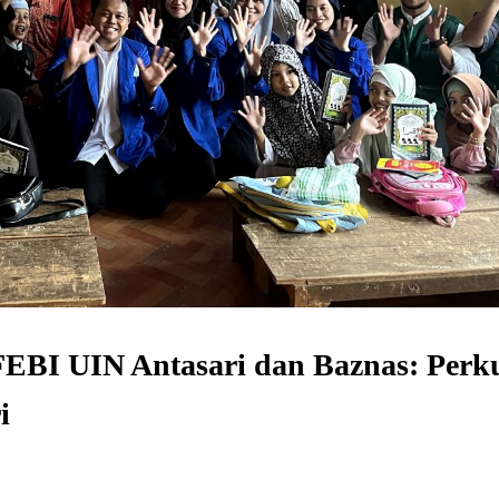
FEBI UIN Antasari dan Baznas: Perk
i