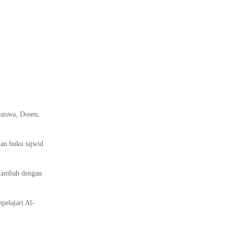
siswa, Dosen,
an buku tajwid
Ditambah dengan
pelajari Al-