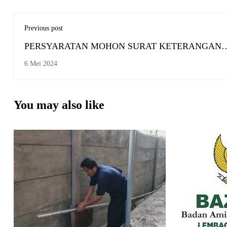
Previous post
PERSYARATAN MOHON SURAT KETERANGAN
HABIS MATA KULIAH
6 Mei 2024
You may also like