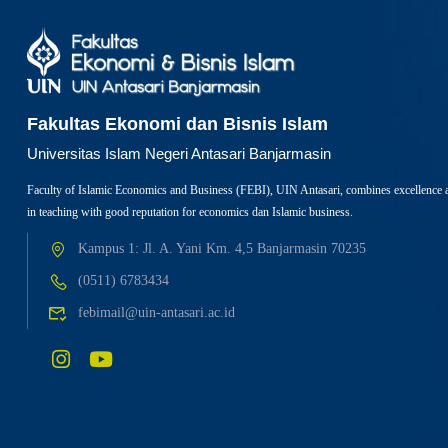
Fakultas Ekonomi dan Bisnis Islam
Universitas Islam Negeri Antasari Banjarmasin
Faculty of Islamic Economics and Business (FEBI), UIN Antasari, combines excellence 
in teaching with good reputation for economics dan Islamic business.
Kampus 1: Jl. A. Yani Km. 4,5 Banjarmasin 70235
(0511) 6783434
febimail@uin-antasari.ac.id