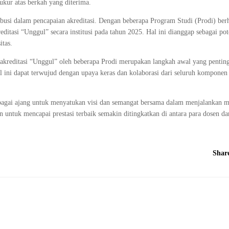
ukur atas berkah yang diterima.
ibusi dalam pencapaian akreditasi. Dengan beberapa Program Studi (Prodi) ber
ditasi “Unggul” secara institusi pada tahun 2025. Hal ini dianggap sebagai pot
itas.
kreditasi “Unggul” oleh beberapa Prodi merupakan langkah awal yang pentin
al ini dapat terwujud dengan upaya keras dan kolaborasi dari seluruh komponen
 sebagai ajang untuk menyatukan visi dan semangat bersama dalam menjalankan mi
ntuk mencapai prestasi terbaik semakin ditingkatkan di antara para dosen da
Shar