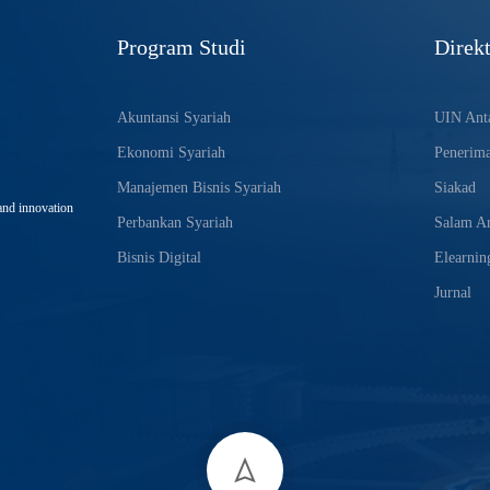
Program Studi
Direkt
Akuntansi Syariah
UIN Anta
Ekonomi Syariah
Penerim
Manajemen Bisnis Syariah
Siakad
and innovation
Perbankan Syariah
Salam An
Bisnis Digital
Elearnin
Jurnal