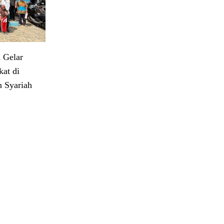
 Gelar
at di
 Syariah