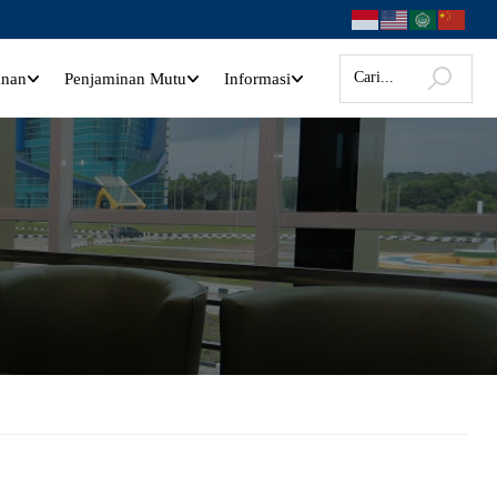
anan
Penjaminan Mutu
Informasi