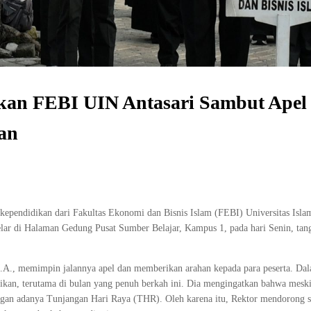
kan FEBI UIN Antasari Sambut Apel
an
kependidikan dari Fakultas Ekonomi dan Bisnis Islam (FEBI) Universitas Isl
lar di Halaman Gedung Pusat Sumber Belajar, Kampus 1, pada hari Senin, tang
M.A., memimpin jalannya apel dan memberikan arahan kepada para peserta. Da
rikan, terutama di bulan yang penuh berkah ini. Dia mengingatkan bahwa mesk
gan adanya Tunjangan Hari Raya (THR). Oleh karena itu, Rektor mendorong se