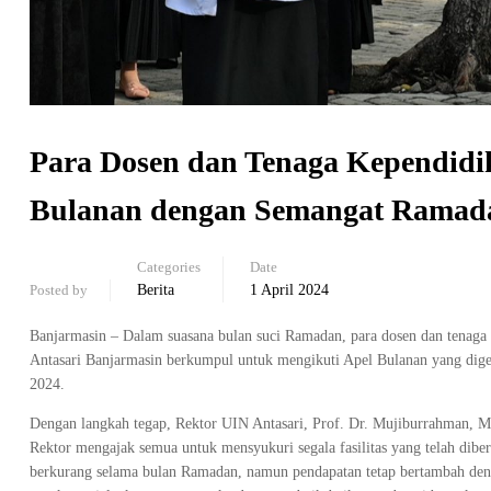
Para Dosen dan Tenaga Kependidi
Bulanan dengan Semangat Ramad
Categories
Date
Posted by
Berita
1 April 2024
Banjarmasin – Dalam suasana bulan suci Ramadan, para dosen dan tenaga 
Antasari Banjarmasin berkumpul untuk mengikuti Apel Bulanan yang dige
2024.
Dengan langkah tegap, Rektor UIN Antasari, Prof. Dr. Mujiburrahman, 
Rektor mengajak semua untuk mensyukuri segala fasilitas yang telah dibe
berkurang selama bulan Ramadan, namun pendapatan tetap bertambah den