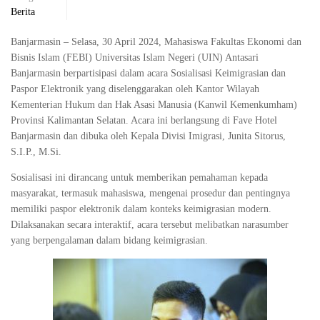
Berita
Banjarmasin – Selasa, 30 April 2024, Mahasiswa Fakultas Ekonomi dan
Bisnis Islam (FEBI) Universitas Islam Negeri (UIN) Antasari
Banjarmasin berpartisipasi dalam acara Sosialisasi Keimigrasian dan
Paspor Elektronik yang diselenggarakan oleh Kantor Wilayah
Kementerian Hukum dan Hak Asasi Manusia (Kanwil Kemenkumham)
Provinsi Kalimantan Selatan. Acara ini berlangsung di Fave Hotel
Banjarmasin dan dibuka oleh Kepala Divisi Imigrasi, Junita Sitorus,
S.I.P., M.Si.
Sosialisasi ini dirancang untuk memberikan pemahaman kepada
masyarakat, termasuk mahasiswa, mengenai prosedur dan pentingnya
memiliki paspor elektronik dalam konteks keimigrasian modern.
Dilaksanakan secara interaktif, acara tersebut melibatkan narasumber
yang berpengalaman dalam bidang keimigrasian.