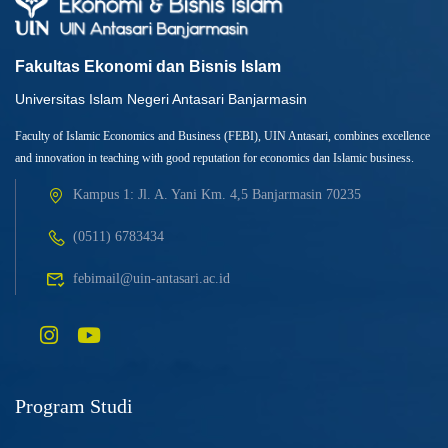
Fakultas Ekonomi dan Bisnis Islam
Universitas Islam Negeri Antasari Banjarmasin
Faculty of Islamic Economics and Business (FEBI), UIN Antasari, combines excellence
and innovation in teaching with good reputation for economics dan Islamic business.
Kampus 1: Jl. A. Yani Km. 4,5 Banjarmasin 70235
(0511) 6783434
febimail@uin-antasari.ac.id
Program Studi