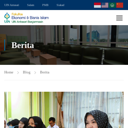
UIN Antasari
Salam
PMB
Siakad
Berita
Home
Blog
Berita