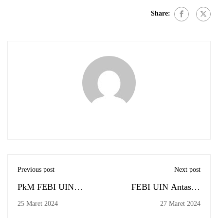
Share:
Previous post
Next post
PkM FEBI UIN
FEBI UIN Antasari
Antasari Berikan
Tindaklanjuti Hasil
25 Maret 2024
27 Maret 2024
Edukasi Keuangan
AMI Melalui Audit