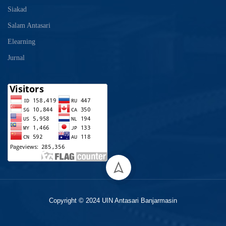
Siakad
Salam Antasari
Elearning
Jurnal
Copyright © 2024 UIN Antasari Banjarmasin