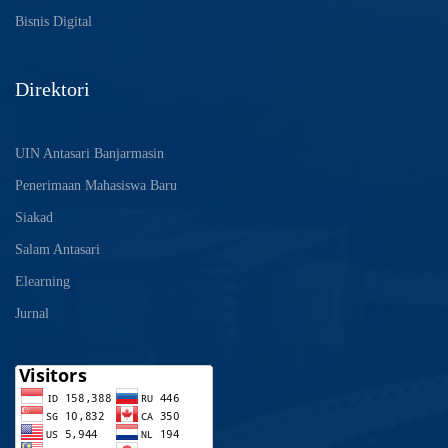
Bisnis Digital
Direktori
UIN Antasari Banjarmasin
Penerimaan Mahasiswa Baru
Siakad
Salam Antasari
Elearning
Jurnal