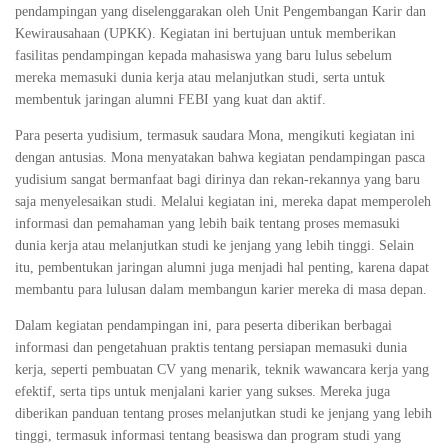
pendampingan yang diselenggarakan oleh Unit Pengembangan Karir dan
Kewirausahaan (UPKK). Kegiatan ini bertujuan untuk memberikan
fasilitas pendampingan kepada mahasiswa yang baru lulus sebelum
mereka memasuki dunia kerja atau melanjutkan studi, serta untuk
membentuk jaringan alumni FEBI yang kuat dan aktif.
Para peserta yudisium, termasuk saudara Mona, mengikuti kegiatan ini
dengan antusias. Mona menyatakan bahwa kegiatan pendampingan pasca
yudisium sangat bermanfaat bagi dirinya dan rekan-rekannya yang baru
saja menyelesaikan studi. Melalui kegiatan ini, mereka dapat memperoleh
informasi dan pemahaman yang lebih baik tentang proses memasuki
dunia kerja atau melanjutkan studi ke jenjang yang lebih tinggi. Selain
itu, pembentukan jaringan alumni juga menjadi hal penting, karena dapat
membantu para lulusan dalam membangun karier mereka di masa depan.
Dalam kegiatan pendampingan ini, para peserta diberikan berbagai
informasi dan pengetahuan praktis tentang persiapan memasuki dunia
kerja, seperti pembuatan CV yang menarik, teknik wawancara kerja yang
efektif, serta tips untuk menjalani karier yang sukses. Mereka juga
diberikan panduan tentang proses melanjutkan studi ke jenjang yang lebih
tinggi, termasuk informasi tentang beasiswa dan program studi yang