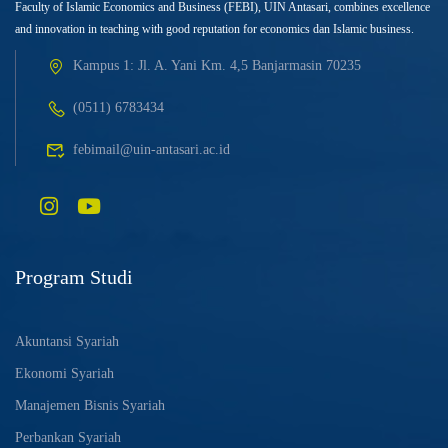
Faculty of Islamic Economics and Business (FEBI), UIN Antasari, combines excellence
and innovation in teaching with good reputation for economics dan Islamic business.
Kampus 1: Jl. A. Yani Km. 4,5 Banjarmasin 70235
(0511) 6783434
febimail@uin-antasari.ac.id
Program Studi
Akuntansi Syariah
Ekonomi Syariah
Manajemen Bisnis Syariah
Perbankan Syariah