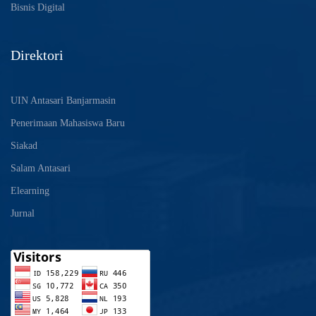
Bisnis Digital
Direktori
UIN Antasari Banjarmasin
Penerimaan Mahasiswa Baru
Siakad
Salam Antasari
Elearning
Jurnal