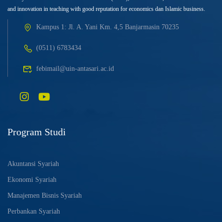
and innovation in teaching with good reputation for economics dan Islamic business.
Kampus 1: Jl. A. Yani Km. 4,5 Banjarmasin 70235
(0511) 6783434
febimail@uin-antasari.ac.id
Program Studi
Akuntansi Syariah
Ekonomi Syariah
Manajemen Bisnis Syariah
Perbankan Syariah