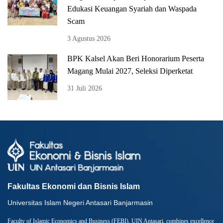
Edukasi Keuangan Syariah dan Waspada
Scam
3 Agustus 2026
BPK Kalsel Akan Beri Honorarium Peserta
Magang Mulai 2027, Seleksi Diperketat
31 Juli 2026
Fakultas Ekonomi dan Bisnis Islam
Universitas Islam Negeri Antasari Banjarmasin
Faculty of Islamic Economics and Business (FEBI), UIN Antasari, combines excellence