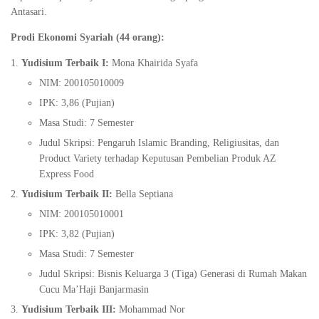
Antasari.
Prodi Ekonomi Syariah (44 orang):
Yudisium Terbaik I:
Mona Khairida Syafa
NIM: 200105010009
IPK: 3,86 (Pujian)
Masa Studi: 7 Semester
Judul Skripsi: Pengaruh Islamic Branding, Religiusitas, dan
Product Variety terhadap Keputusan Pembelian Produk AZ
Express Food
Yudisium Terbaik II:
Bella Septiana
NIM: 200105010001
IPK: 3,82 (Pujian)
Masa Studi: 7 Semester
Judul Skripsi: Bisnis Keluarga 3 (Tiga) Generasi di Rumah Makan
Cucu Ma’Haji Banjarmasin
Yudisium Terbaik III:
Mohammad Nor