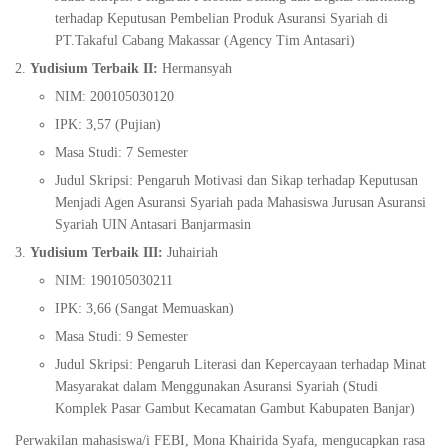
terhadap Keputusan Pembelian Produk Asuransi Syariah di
PT.Takaful Cabang Makassar (Agency Tim Antasari)
Yudisium Terbaik II:
Hermansyah
NIM: 200105030120
IPK: 3,57 (Pujian)
Masa Studi: 7 Semester
Judul Skripsi: Pengaruh Motivasi dan Sikap terhadap Keputusan
Menjadi Agen Asuransi Syariah pada Mahasiswa Jurusan Asuransi
Syariah UIN Antasari Banjarmasin
Yudisium Terbaik III:
Juhairiah
NIM: 190105030211
IPK: 3,66 (Sangat Memuaskan)
Masa Studi: 9 Semester
Judul Skripsi: Pengaruh Literasi dan Kepercayaan terhadap Minat
Masyarakat dalam Menggunakan Asuransi Syariah (Studi
Komplek Pasar Gambut Kecamatan Gambut Kabupaten Banjar)
Perwakilan mahasiswa/i FEBI, Mona Khairida Syafa, mengucapkan rasa