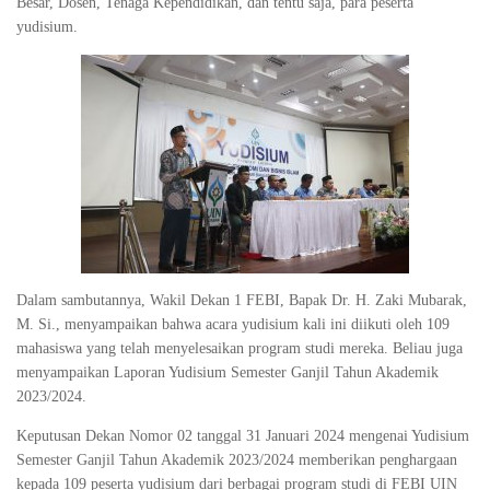
Besar, Dosen, Tenaga Kependidikan, dan tentu saja, para peserta
yudisium.
Dalam sambutannya, Wakil Dekan 1 FEBI, Bapak Dr. H. Zaki Mubarak,
M. Si., menyampaikan bahwa acara yudisium kali ini diikuti oleh 109
mahasiswa yang telah menyelesaikan program studi mereka. Beliau juga
menyampaikan Laporan Yudisium Semester Ganjil Tahun Akademik
2023/2024.
Keputusan Dekan Nomor 02 tanggal 31 Januari 2024 mengenai Yudisium
Semester Ganjil Tahun Akademik 2023/2024 memberikan penghargaan
kepada 109 peserta yudisium dari berbagai program studi di FEBI UIN