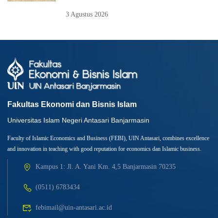
3 Agustus 2026
Fakultas Ekonomi dan Bisnis Islam
Universitas Islam Negeri Antasari Banjarmasin
Faculty of Islamic Economics and Business (FEBI), UIN Antasari, combines excellence
and innovation in teaching with good reputation for economics dan Islamic business.
Kampus 1: Jl. A. Yani Km. 4,5 Banjarmasin 70235
(0511) 6783434
febimail@uin-antasari.ac.id