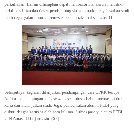
perkuliahan. Hal ini diharapkan dapat membantu mahasiswa memiliki
judul penelitian dan dosen pembimbing skripsi untuk menyelesaikan studi
lebih cepat yakni minimal semester 7 dan maksimal semester 11.
Selanjutnya, kegiatan dilanjutkan pendampingan dari UPKK berupa
fasilitas pendampingan mahasiswa pasca lulus sebelum memasuki dunia
kerja dan melanjutkan studi. Juga, pembentukan alumni FEBI yang
diikuti dengan antusias oleh para lulusan. Sukses para yudisium FEBI
UIN Antasari Banjarmasin. (SS)