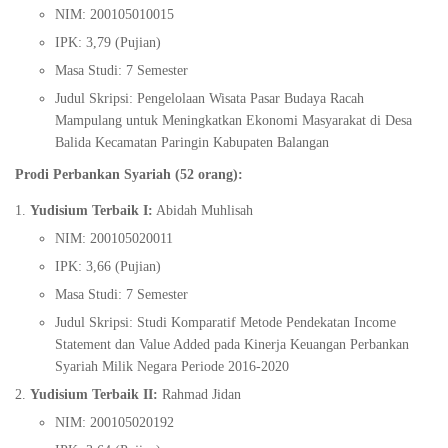
NIM: 200105010015
IPK: 3,79 (Pujian)
Masa Studi: 7 Semester
Judul Skripsi: Pengelolaan Wisata Pasar Budaya Racah
Mampulang untuk Meningkatkan Ekonomi Masyarakat di Desa
Balida Kecamatan Paringin Kabupaten Balangan
Prodi Perbankan Syariah (52 orang):
Yudisium Terbaik I:
Abidah Muhlisah
NIM: 200105020011
IPK: 3,66 (Pujian)
Masa Studi: 7 Semester
Judul Skripsi: Studi Komparatif Metode Pendekatan Income
Statement dan Value Added pada Kinerja Keuangan Perbankan
Syariah Milik Negara Periode 2016-2020
Yudisium Terbaik II:
Rahmad Jidan
NIM: 200105020192