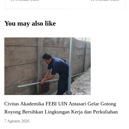
Februari 2024
Malaysia Tak Sabar
Menanti Atmosfer
Perkuliahan di FEBI
You may also like
Civitas Akademika FEBI UIN Antasari Gelar Gotong
Royong Bersihkan Lingkungan Kerja dan Perkuliahan
7 Agustus 2026