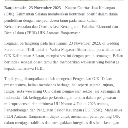
Banjarmasin, 23 November 2023 –
Kantor Otoritas Jasa Keuangan
(OJK) Kalimantan Selatan memberikan kontribusi positif dalam dunia
pendidikan dengan menjadi dosen tamu pada mata kuliah
Kebanksentralan dan Otoritas Jasa Keuangan di Fakultas Ekonomi dan
Bisnis Islam (FEBI) UIN Antasari Banjarmasin.
Kegiatan berlangsung pada hari Kamis, 23 November 2023, di Gedung
Percontohan FEBI lantai 2. Varida Megasari Simarmata, perwakilan dari
OJK Kalimantan Selatan, mengisi sesi ini dengan penuh semangat. Beliau
bertindak sebagai dosen tamu dan memberikan wawasan yang berharga
kepada mahasiswa FEBI.
Topik yang disampaikan adalah mengenai Pengenalan OJK. Dalam
presentasinya, beliau membahas berbagai hal seperti sejarah, tujuan,
fungsi, serta wewenang OJK dalam pengawasan sektor jasa keuangan di
Indonesia. Tak ketinggalan perkembangan terbaru dalam pengawasan
mikroprodensial dan terbitnya UU Nomor 4 Tahun 2023 tentang
Pengembangan dan Penguatan Sektor Keuangan (UU P2SK). Mahasiswa
FEBI Antasari Banjarmasin diajak untuk memahami peran penting OJK
dalam menjaga stabilitas dan menegakkan integritas di sektor keuangan