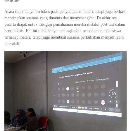
tanah air.
Acara tidak hanya berfokus pada penyampaian materi, tetapi juga berhasil
menciptakan suasana yang dinamis dan menyenangkan. Di akhir sesi,
peserta diajak untuk menguji pemahaman mereka melalui post test dalam
bentuk kuis. Hal ini tidak hanya meningkatkan pemahaman mahasiswa
terhadap materi, tetapi juga membuat suasana perkuliahan menjadi lebih
interaktif.