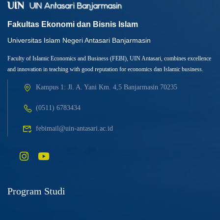
Fakultas Ekonomi dan Bisnis Islam
Universitas Islam Negeri Antasari Banjarmasin
Faculty of Islamic Economics and Business (FEBI), UIN Antasari, combines excellence
and innovation in teaching with good reputation for economics dan Islamic business.
Kampus 1: Jl. A. Yani Km. 4,5 Banjarmasin 70235
(0511) 6783434
febimail@uin-antasari.ac.id
Program Studi