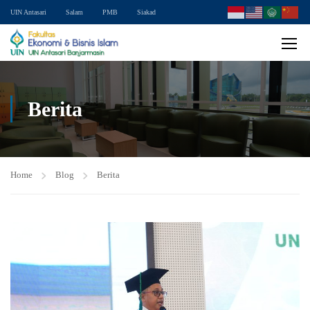
UIN Antasari
Salam
PMB
Siakad
Berita
Home
Blog
Berita