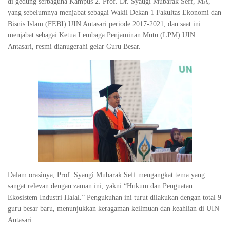
di gedung serbaguna Kampus 2. Prof. Dr. Syaugi Mubarak Seff, MA,
yang sebelumnya menjabat sebagai Wakil Dekan 1 Fakultas Ekonomi dan
Bisnis Islam (FEBI) UIN Antasari periode 2017-2021, dan saat ini
menjabat sebagai Ketua Lembaga Penjaminan Mutu (LPM) UIN
Antasari, resmi dianugerahi gelar Guru Besar.
Dalam orasinya, Prof. Syaugi Mubarak Seff mengangkat tema yang
sangat relevan dengan zaman ini, yakni “Hukum dan Penguatan
Ekosistem Industri Halal.” Pengukuhan ini turut dilakukan dengan total 9
guru besar baru, menunjukkan keragaman keilmuan dan keahlian di UIN
Antasari.