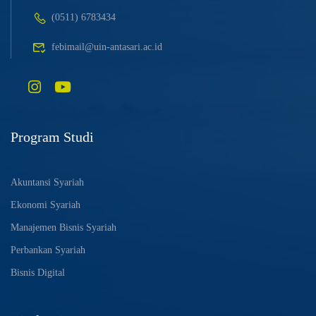
(0511) 6783434
febimail@uin-antasari.ac.id
Program Studi
Akuntansi Syariah
Ekonomi Syariah
Manajemen Bisnis Syariah
Perbankan Syariah
Bisnis Digital