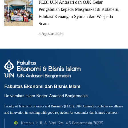
FEBI UIN Antasari dan OJK Gelar
Pengabdian kepada Masyarakat di Kotabaru,
Edukasi Keuangan Syariah dan Waspada
Scam
3 Agustus 2026
Fakultas Ekonomi dan Bisnis Islam
Universitas Islam Negeri Antasari Banjarmasin
Faculty of Islamic Economics and Business (FEBI), UIN Antasari, combines excellence
and innovation in teaching with good reputation for economics dan Islamic business.
Kampus 1: Jl. A. Yani Km. 4,5 Banjarmasin 70235