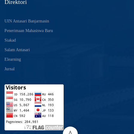
Direktori
UIN Antasari Banjarmasin
Penerimaan Mahasiswa Baru
Siakad
Salam Antasari
Elearning
Jurnal