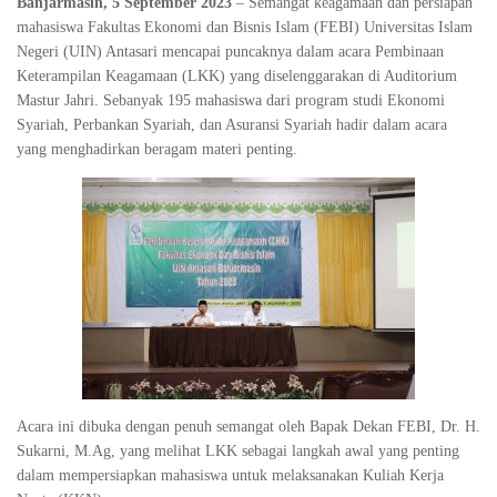
Banjarmasin, 5 September 2023
– Semangat keagamaan dan persiapan
mahasiswa Fakultas Ekonomi dan Bisnis Islam (FEBI) Universitas Islam
Negeri (UIN) Antasari mencapai puncaknya dalam acara Pembinaan
Keterampilan Keagamaan (LKK) yang diselenggarakan di Auditorium
Mastur Jahri. Sebanyak 195 mahasiswa dari program studi Ekonomi
Syariah, Perbankan Syariah, dan Asuransi Syariah hadir dalam acara
yang menghadirkan beragam materi penting.
Acara ini dibuka dengan penuh semangat oleh Bapak Dekan FEBI, Dr. H.
Sukarni, M.Ag, yang melihat LKK sebagai langkah awal yang penting
dalam mempersiapkan mahasiswa untuk melaksanakan Kuliah Kerja