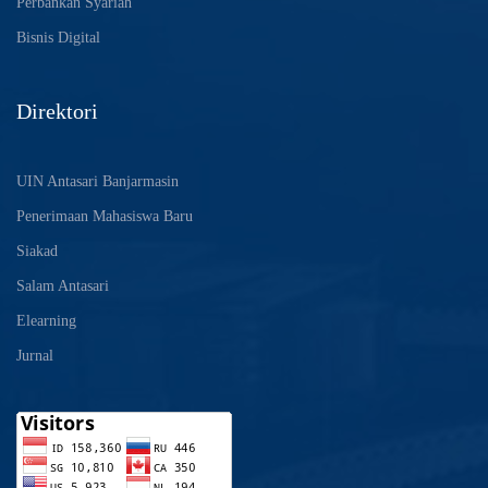
Perbankan Syariah
Bisnis Digital
Direktori
UIN Antasari Banjarmasin
Penerimaan Mahasiswa Baru
Siakad
Salam Antasari
Elearning
Jurnal