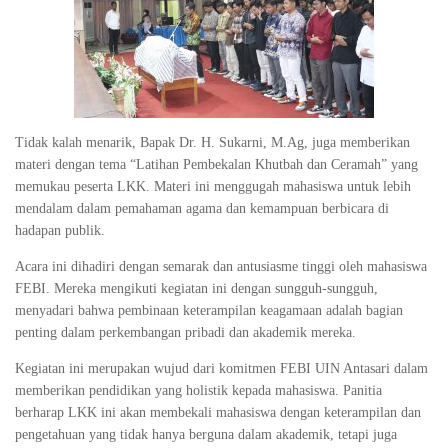
Tidak kalah menarik, Bapak Dr. H. Sukarni, M.Ag, juga memberikan
materi dengan tema “Latihan Pembekalan Khutbah dan Ceramah” yang
memukau peserta LKK. Materi ini menggugah mahasiswa untuk lebih
mendalam dalam pemahaman agama dan kemampuan berbicara di
hadapan publik.
Acara ini dihadiri dengan semarak dan antusiasme tinggi oleh mahasiswa
FEBI. Mereka mengikuti kegiatan ini dengan sungguh-sungguh,
menyadari bahwa pembinaan keterampilan keagamaan adalah bagian
penting dalam perkembangan pribadi dan akademik mereka.
Kegiatan ini merupakan wujud dari komitmen FEBI UIN Antasari dalam
memberikan pendidikan yang holistik kepada mahasiswa. Panitia
berharap LKK ini akan membekali mahasiswa dengan keterampilan dan
pengetahuan yang tidak hanya berguna dalam akademik, tetapi juga