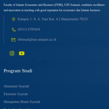
Faculty of Islamic Economics and Business (FEBI), UIN Antasari, combines excellence
and innovation in teaching with good reputation for economics dan Islamic business.
Kampus 1: Jl. A. Yani Km. 4,5 Banjarmasin 70235
(0511) 6783434
febimail@uin-antasari.ac.id
Program Studi
Akuntansi Syariah
Ekonomi Syariah
Manajemen Bisnis Syariah