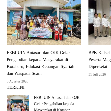
FEBI UIN Antasari dan OJK Gelar
BPK Kalsel
Pengabdian kepada Masyarakat di
Peserta Mag
Kotabaru, Edukasi Keuangan Syariah
Diperketat
dan Waspada Scam
31 Juli 2026
3 Agustus 2026
TERKINI
FEBI UIN Antasari dan OJK
Gelar Pengabdian kepada
Masyarakat di Kotabaru,