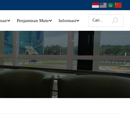
anan
Penjaminan Mutu
Informasi