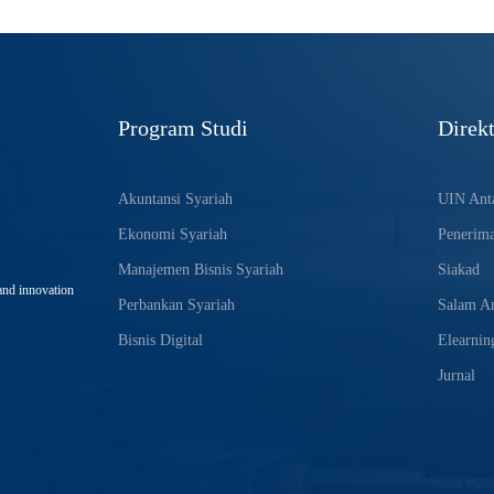
Program Studi
Direkt
Akuntansi Syariah
UIN Anta
Ekonomi Syariah
Penerim
Manajemen Bisnis Syariah
Siakad
and innovation
Perbankan Syariah
Salam An
Bisnis Digital
Elearnin
Jurnal