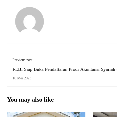
Previous post
FEBI Siap Buka Pendaftaran Prodi Akuntansi Syariah
Manajemen Bisnis Syariah
10 Mei 2023
You may also like