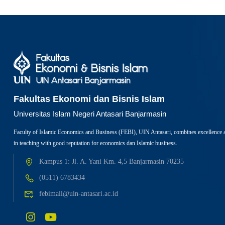
Fakultas Ekonomi dan Bisnis Islam
Universitas Islam Negeri Antasari Banjarmasin
Faculty of Islamic Economics and Business (FEBI), UIN Antasari, combines excellence 
in teaching with good reputation for economics dan Islamic business.
Kampus 1: Jl. A. Yani Km. 4,5 Banjarmasin 70235
(0511) 6783434
febimail@uin-antasari.ac.id