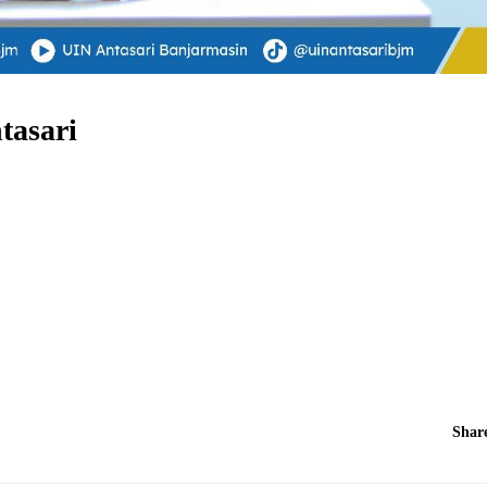
tasari
Shar