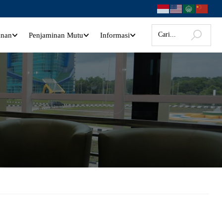
anan
Penjaminan Mutu
Informasi