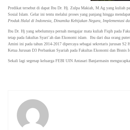
Predikat tersebut di dapat Ibu Dr. Hj. Zulpa Makiah, M.Ag yang kuliah 
Sosial Islam. Gelar ini tentu melalui proses yang panjang hingga mendapa
Produk Halal di Indonesia, Dinamika Kebijakan Negara, Implementasi d
Ibu Dr. Hj yang sebelumnya pernah mengajar mata kuliah Fiqih pada Faku
tetap pada fakultas Syari’ah dan Ekonomi islam. Ibu dari dua orang 
Amini ini pada tahun 2014-2017 dipercaya sebagai sekretaris jurusan S
Ketua Jurusan D3 Perbankan Syariah pada Fakultas Ekonomi dan Bisnis I
Sekali lagi segenap keluarga FEBI UIN Antasari Banjarmasin mengucapka