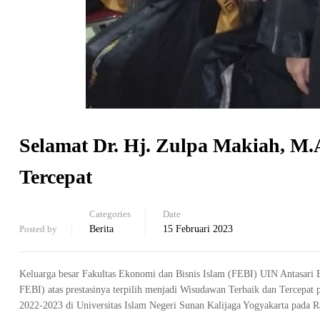
Selamat Dr. Hj. Zulpa Makiah, M.
Tercepat
Categories
Date
Posted by
Berita
15 Februari 2023
Keluarga besar Fakultas Ekonomi dan Bisnis Islam (FEBI) UIN Antasari 
FEBI) atas prestasinya terpilih menjadi Wisudawan Terbaik dan Tercepat 
2022-2023 di Universitas Islam Negeri Sunan Kalijaga Yogyakarta pada R