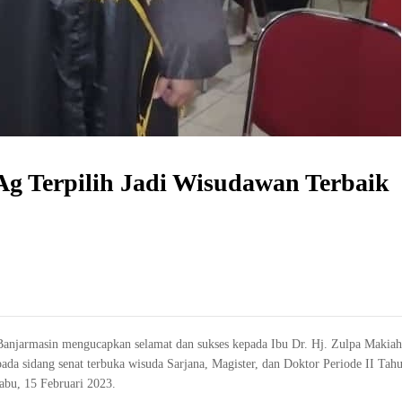
Ag Terpilih Jadi Wisudawan Terbaik
Banjarmasin mengucapkan selamat dan sukses kepada Ibu Dr. Hj. Zulpa Makia
pada sidang senat terbuka wisuda Sarjana, Magister, dan Doktor Periode II Ta
abu, 15 Februari 2023.