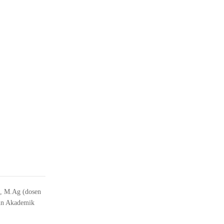
h, M.Ag (dosen
hun Akademik