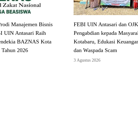
rodi Manajemen Bisnis
FEBI UIN Antasari dan OJK
I UIN Antasari Raih
Pengabdian kepada Masyarak
endekia BAZNAS Kota
Kotabaru, Edukasi Keuangan
 Tahun 2026
dan Waspada Scam
3 Agustus 2026