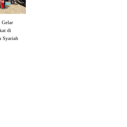
 Gelar
at di
 Syariah