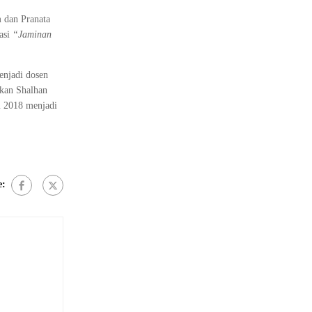
m dan Pranata
tasi
“Jaminan
enjadi dosen
kan Shalhan
m 2018 menjadi
e: