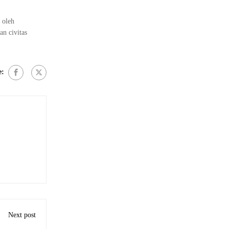
 oleh
an civitas
e:
Next post