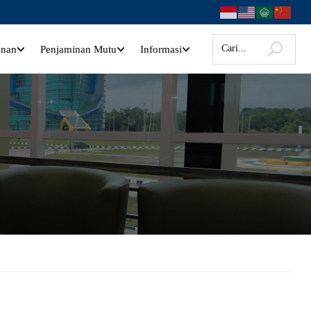
anan
Penjaminan Mutu
Informasi