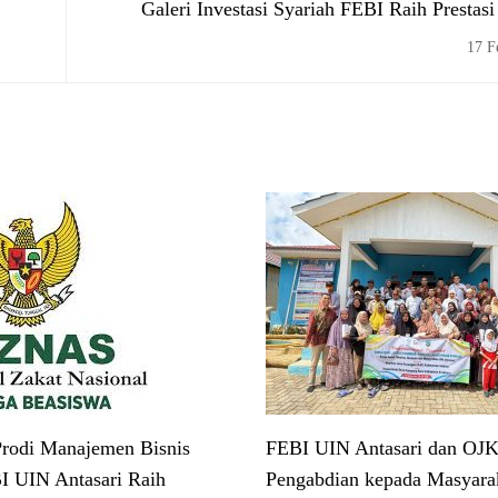
Galeri Investasi Syariah FEBI Raih Prestasi
Investas
17 F
rodi Manajemen Bisnis
FEBI UIN Antasari dan OJK
I UIN Antasari Raih
Pengabdian kepada Masyarak