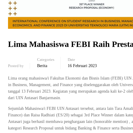
Lima Mahasiswa FEBI Raih Prestas
Categories
Date
Posted by
Berita
16 Februari 2023
Lima orang mahasiswa/i Fakultas Ekonomi dan Bisnis Islam (FEBI) UIN An
in Business, Management, and Finance yang diselenggarakan oleh Univer
tanggal 13 Februari 2023. Kegiatan yang merupakan agenda kali ke-2 ole
dari UIN Antasari Banjarmasin.
Sejumlah Mahasiswa/i FEBI UIN Antasari tersebut, antara lain Tara Amal
Finance) dan Raisa Radhiati (ES/20) sebagai 3rd Place Winner dalam ka
Antasari juga berhasil membawa penghargaan lain (honorable mention) ,
kategori Research Proposal untuk bidang Banking & Finance serta Busines