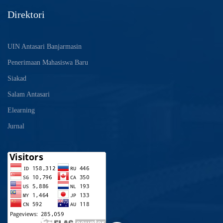
Direktori
UIN Antasari Banjarmasin
Penerimaan Mahasiswa Baru
Siakad
Salam Antasari
Elearning
Jurnal