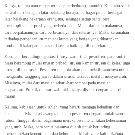
Ketiga, toleran atau ramah terhadap perbedaan (tasamuh). Kita tahu santri
berasal dari beragam latar belakang budaya, berbagai pulau, berbagai
latar belakang pekerjaan orang tua, sehingga setiap santri bisa
menampilkan ekspresi yang berbeda-beda. Mulai dari cara makannya,
cara berpakaiannya, cara berbicaranya, dan seterusnya. Maka, keramahan
terhadap perbedaan itu menjadi kunci yang ketiga yang diharapkan
tumbuh di kalangan para santri secara baik lagi di era sekarang.
Keempat, berunding/negosiasi (musyawarah). Di pesantren, para santri
biasa berembug mulai urusan pribadi, urusan kamar, urusan di kelas, juga
urusan di madrasah. Pesantren membiasakan dan melatih santrinya untuk
mengambil tanggung jawab dalam urusan tersebut melalui musyawarah.
Misalnya, mulai dari masalah sehari-hari sampai pada masalah
keagamaan. Praktik musyarawah ini biasanya disebut dengan bahtsul
masail.
Kelima, kebiasaan untuk ishlah, yang berarti menjaga kebaikan dan
kedamaian. Kita bisa bayangkan dalam pesantren dengan jumlah santri
ratusan hingga ribuan, bagaimana mereka bisa menemukan kebersaman
yang utuh. Maka, para santri biasanya dilatih untuk berunding,
merundingkan kepentingan dan kebutuhan. Misalnya terkait etika/tata