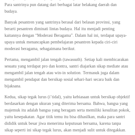
Para santrinya pun datang dari berbagai latar belakang daerah dan
budaya.
Banyak pesantren yang santrinya berasal dari belasan provinsi, yang
berarti pesantren diminati lintas budaya. Hal itu menjadi penting
kaitannya dengan “Moderasi Beragama”. Dalam hal ini, terdapat upaya-
upaya untuk menancapkan pembelajaran pesantren kepada ciri-ciri
moderasi beragama, sebagaimana berikut.
Pertama, mengambil jalan tengah (tawassuth). Setiap kali membicarakan
sesuatu yang terdapat pro dan kontra, santri diajarkan sikap mediate atau
mengambil jalan tengah atau win-in solution. Termasuk juga dalam
mengambil pendapat dan bersikap sosial sehari-hari secara baik dan
bijaksana.
Kedua, sikap tegak lurus (i’tidal), yaitu kebiasaan untuk bersikap objektif
berdasarkan dengan ukuran yang diterima bersama. Bahwa, bangsa yang
majemuk itu adalah bangsa yang beragam serta memiliki kesulitan pokok,
yaitu kesepakatan. Agar titik temu itu bisa dihasilkan, maka para santri
dididik untuk besar jiwa menerima keputusan bersama, karena tanpa
sikap seperti ini sikap tegak lurus, akan menjadi sulit untuk ditegakkan.