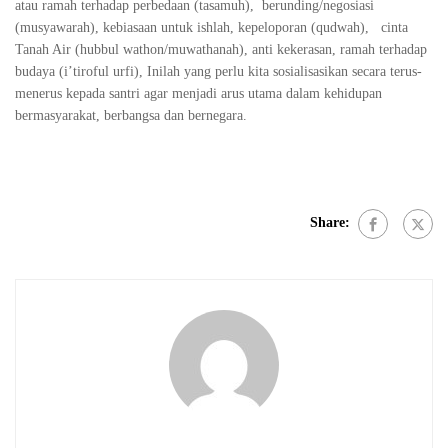
atau ramah terhadap perbedaan (tasamuh), berunding/negosiasi
(musyawarah), kebiasaan untuk ishlah, kepeloporan (qudwah), cinta
Tanah Air (hubbul wathon/muwathanah), anti kekerasan, ramah terhadap
budaya (i’tiroful urfi), Inilah yang perlu kita sosialisasikan secara terus-
menerus kepada santri agar menjadi arus utama dalam kehidupan
bermasyarakat, berbangsa dan bernegara.
Share: