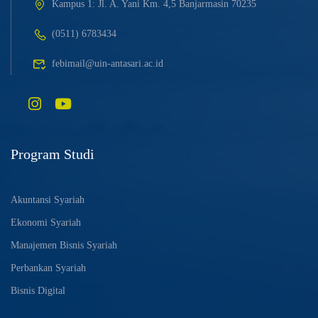
Kampus 1: Jl. A. Yani Km. 4,5 Banjarmasin 70235
(0511) 6783434
febimail@uin-antasari.ac.id
Program Studi
Akuntansi Syariah
Ekonomi Syariah
Manajemen Bisnis Syariah
Perbankan Syariah
Bisnis Digital