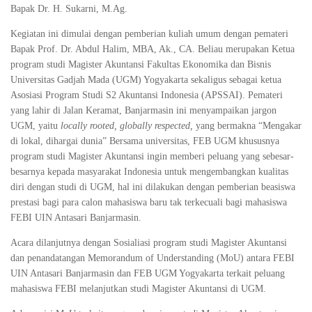
Bapak Dr. H. Sukarni, M.Ag.
Kegiatan ini dimulai dengan pemberian kuliah umum dengan pemateri
Bapak Prof. Dr. Abdul Halim, MBA, Ak., CA. Beliau merupakan Ketua
program studi Magister Akuntansi Fakultas Ekonomika dan Bisnis
Universitas Gadjah Mada (UGM) Yogyakarta sekaligus sebagai ketua
Asosiasi Program Studi S2 Akuntansi Indonesia (APSSAI). Pemateri
yang lahir di Jalan Keramat, Banjarmasin ini menyampaikan jargon
UGM, yaitu
locally rooted, globally respected,
yang bermakna “Mengakar
di lokal, dihargai dunia” Bersama universitas, FEB UGM khususnya
program studi Magister Akuntansi ingin memberi peluang yang sebesar-
besarnya kepada masyarakat Indonesia untuk mengembangkan kualitas
diri dengan studi di UGM, hal ini dilakukan dengan pemberian beasiswa
prestasi bagi para calon mahasiswa baru tak terkecuali bagi mahasiswa
FEBI UIN Antasari Banjarmasin.
Acara dilanjutnya dengan Sosialiasi program studi Magister Akuntansi
dan penandatangan Memorandum of Understanding (MoU) antara FEBI
UIN Antasari Banjarmasin dan FEB UGM Yogyakarta terkait peluang
mahasiswa FEBI melanjutkan studi Magister Akuntansi di UGM.