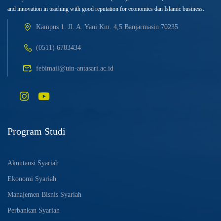
and innovation in teaching with good reputation for economics dan Islamic business.
Kampus 1: Jl. A. Yani Km. 4,5 Banjarmasin 70235
(0511) 6783434
febimail@uin-antasari.ac.id
Program Studi
Akuntansi Syariah
Ekonomi Syariah
Manajemen Bisnis Syariah
Perbankan Syariah