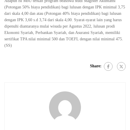
Adapun isi MoU terkait program beasiswa studi Magister Akuntansi
(Potongan 50% biaya pendidikan) bagi lulusan dengan IPK minimal 3,75
dari skala 4,00 dan atau (Potongan 40% biaya pendidikan) bagi lulusan
dengan IPK 3,60 s.d 3,74 dari skala 4,00. Syarat-syarat lain yang harus
dipenuhi diantaranya mulai wisuda per Agustus 2022, lulusan prodi
Ekonomi Syariah, Perbankan Syariah, dan Asuransi Syariah, memiliki
sertifikat TPA nilai minimal 500 dan TOEFL dengan nilai minimal 475.
(SS)
Share: