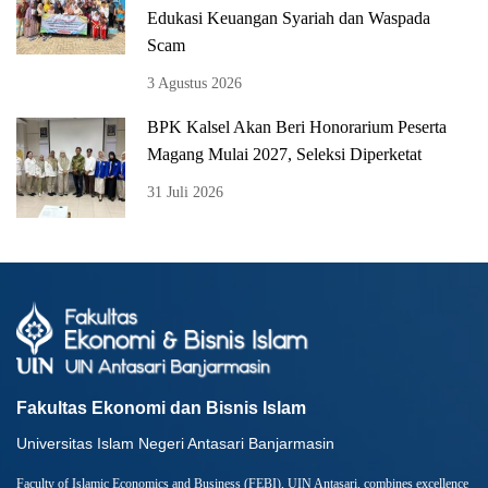
Edukasi Keuangan Syariah dan Waspada
Scam
3 Agustus 2026
BPK Kalsel Akan Beri Honorarium Peserta
Magang Mulai 2027, Seleksi Diperketat
31 Juli 2026
Fakultas Ekonomi dan Bisnis Islam
Universitas Islam Negeri Antasari Banjarmasin
Faculty of Islamic Economics and Business (FEBI), UIN Antasari, combines excellence