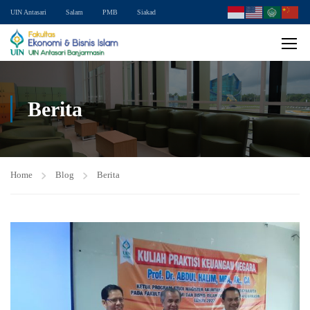
UIN Antasari
Salam
PMB
Siakad
Berita
Home
Blog
Berita